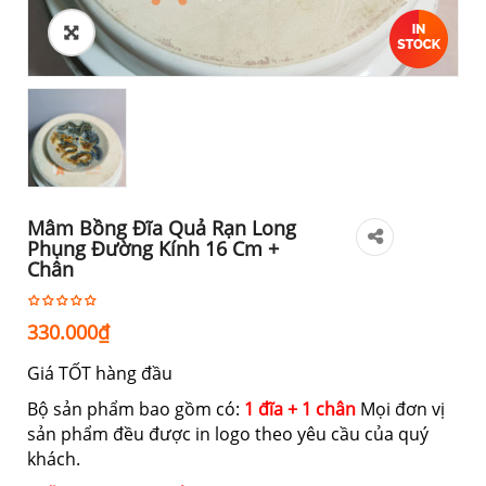
Mâm Bồng Đĩa Quả Rạn Long
Phụng Đường Kính 16 Cm +
Chân
330.000
₫
Giá TỐT hàng đầu
Bộ sản phẩm bao gồm có:
1 đĩa + 1 chân
Mọi đơn vị
sản phẩm đều được in logo theo yêu cầu của quý
khách.