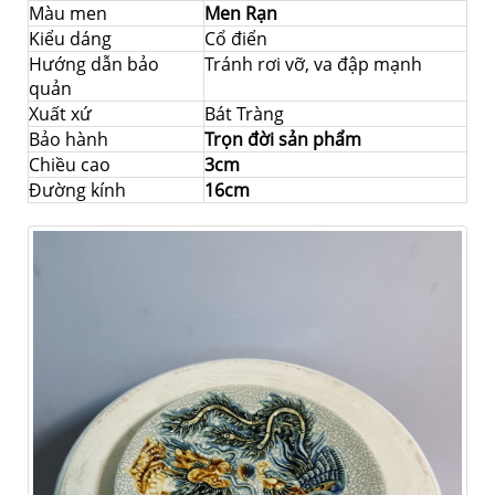
Màu men
Men Rạn
Kiểu dáng
Cổ điển
Hướng dẫn bảo
Tránh rơi vỡ, va đập mạnh
quản
Xuất xứ
Bát Tràng
Bảo hành
Trọn đời sản phẩm
Chiều cao
3cm
Đường kính
16cm