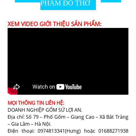
PHẨM ĐỒ THỜ
XEM VIDEO GIỚI THIỆU SẢN PHẨM:
MỌI THÔNG TIN LIÊN HỆ:
DOANH NGHIỆP GỐM SỨ LỢI AN.
Địa chỉ: Số 79 – Phố Gốm – Giang Cao – Xã Bát Tràng
– Gia Lâm – Hà Nội.
Điện thoại: 0974813341(Hưng) hoặc 01688271938