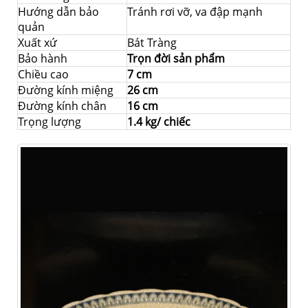
Hướng dẫn bảo
Tránh rơi vỡ, va đập mạnh
quản
Xuất xứ
Bát Tràng
Bảo hành
Trọn đời sản phẩm
Chiều cao
7 cm
Đường kính miệng
26 cm
Đường kính chân
16 cm
Trọng lượng
1.4 kg/ chiếc