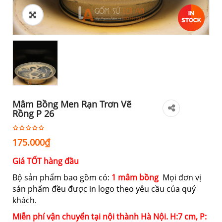
Mâm Bồng Men Rạn Trơn Vẽ
Rồng P 26
175.000
₫
Giá TỐT hàng đầu
Bộ sản phẩm bao gồm có:
1 mâm bồng
Mọi đơn vị
sản phẩm đều được in logo theo yêu cầu của quý
khách.
Miễn phí vận chuyển tại nội thành Hà Nội. H:7 cm, P: