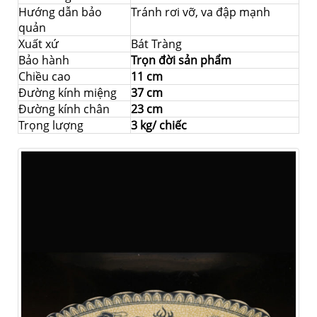
Hướng dẫn bảo
Tránh rơi vỡ, va đập mạnh
quản
Xuất xứ
Bát Tràng
Bảo hành
Trọn đời sản phẩm
Chiều cao
11 cm
Đường kính miệng
37 cm
Đường kính chân
23 cm
Trọng lượng
3 kg/ chiếc