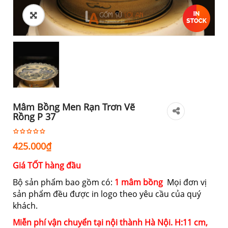
Mâm Bồng Men Rạn Trơn Vẽ
Rồng P 37
425.000
₫
Giá TỐT hàng đầu
Bộ sản phẩm bao gồm có:
1 mâm bồng
Mọi đơn vị
sản phẩm đều được in logo theo yêu cầu của quý
khách.
Miễn phí vận chuyển tại nội thành Hà Nội. H:11 cm,