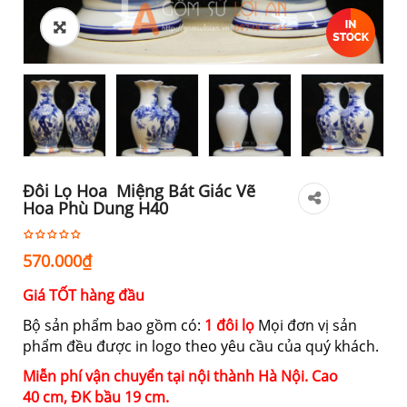
Đôi Lọ Hoa Miệng Bát Giác Vẽ
Hoa Phù Dung H40
570.000
₫
Giá TỐT hàng đầu
Bộ sản phẩm bao gồm có:
1 đôi lọ
Mọi đơn vị sản
phẩm đều được in logo theo yêu cầu của quý khách.
Miễn phí vận chuyển tại nội thành Hà Nội. Cao
40
cm,
ĐK bầu 19 cm.