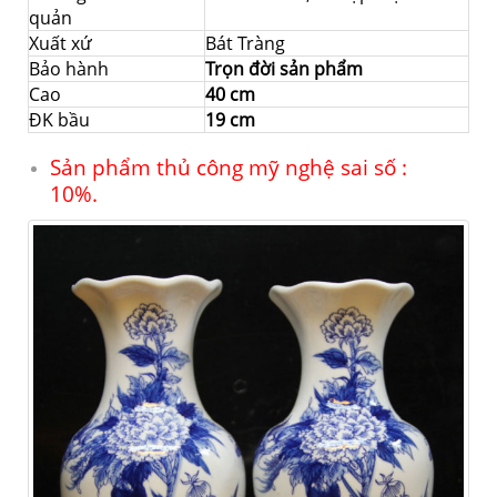
quản
Xuất xứ
Bát Tràng
Bảo hành
Trọn đời sản phẩm
Cao
40 cm
ĐK bầu
19 cm
Sản phẩm thủ công mỹ nghệ sai số :
10%.