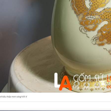
hờ bầu thấp men vàng h35 4