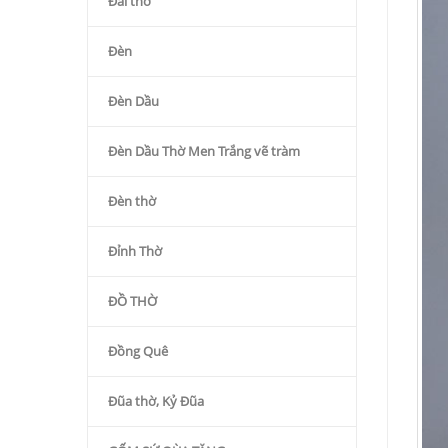
Đài thờ
Đèn
Đèn Dầu
Đèn Dầu Thờ Men Trắng vẽ tràm
Đèn thờ
Đỉnh Thờ
ĐỒ THỜ
Đồng Quê
Đũa thờ, Kỷ Đũa