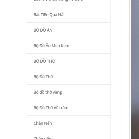
Bát Tiên Quá Hải
BỘ ĐỒ ĂN
Bộ Đồ Ăn Men Kem
BỘ ĐỒ THỜ
Bộ Đồ Thờ
Bộ đồ thờ vàng
Bộ Đồ Thờ Vẽ tràm
Chân Nến
Chân nến