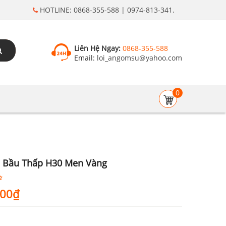
HOTLINE: 0868-355-588 | 0974-813-341.
Liên Hệ Ngay:
0868-355-588
Email:
loi_angomsu@yahoo.com
0
a Bầu Thấp H30 Men Vàng
000
₫