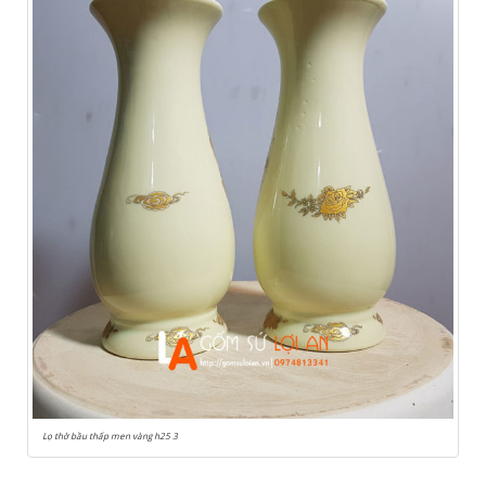
Lọ thờ bầu thấp men vàng h25 3