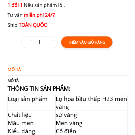
1 đổi 1
Nếu sản phẩm lỗi.
Tư vấn
miễn phí 24/7
Ship
TOÀN QUỐC
THÊM VÀO GIỎ HÀNG
MÔ TẢ
T
MÔ TẢ
THÔNG TIN SẢN PHẨM:
Loại sản phẩm
Lọ hoa bầu thấp H23 men
vàng
Chất liệu
sứ vàng
Màu men
Men vàng
Kiểu dáng
Cổ điển