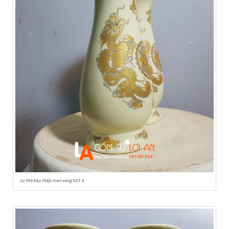
Lọ thờ bầu thấp men vàng h25 4