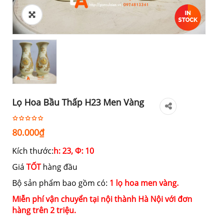
Lọ Hoa Bầu Thấp H23 Men Vàng
80.000
₫
Kích thước:
h: 23, Ф: 10
Giá
TỐT
hàng đầu
Bộ sản phẩm bao gồm có:
1 lọ hoa men vàng.
Miễn phí vận chuyển tại nội thành Hà Nội với đơn
hàng trên 2 triệu.