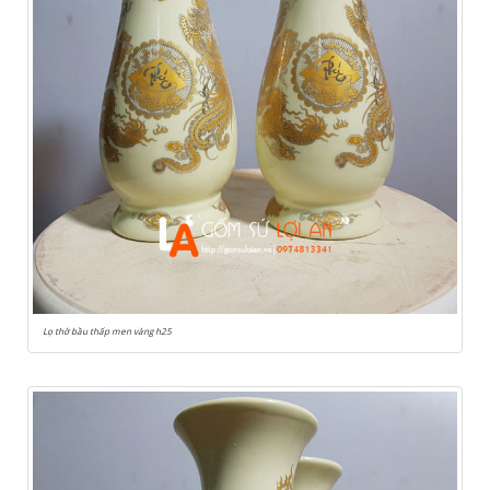
Lọ thờ bầu thấp men vàng h25