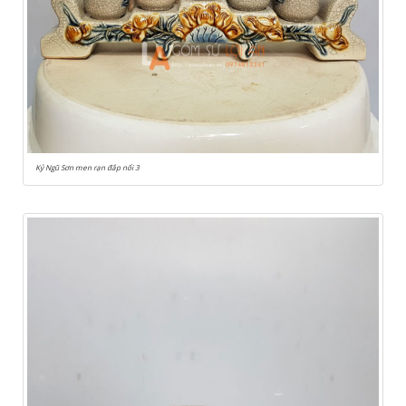
Kỷ Ngũ Sơn men rạn đắp nổi 3