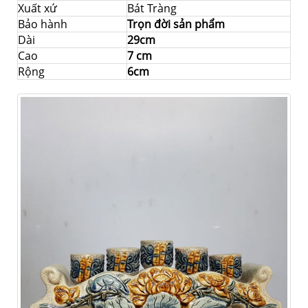
Xuất xứ
Bát Tràng
Bảo hành
Trọn đời sản phẩm
Dài
29cm
Cao
7 cm
Rộng
6cm