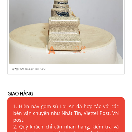
Kỷ Ngũ Sơn men rạn đắp nổi 4
GIAO HÀNG
1. Hiên này gốm sứ Lợi An đã hợp tác với các
bên vận chuyển như Nhất Tín, Viettel Post, VN
post.
2. Quý khách chỉ cần nhận hàng, kiểm tra và