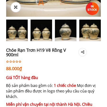
Chóe Rạn Trơn H19 Vẽ Rồng V
900ml
88.000
₫
Giá TỐT hàng đầu
Bộ sản phẩm bao gồm có:
1 chiếc chóe
Mọi đơn vị
sản phẩm đều được in logo theo yêu cầu của quý
khách.
Miễn phí vận chuyển tại nội thành Hà Nội. Chiều