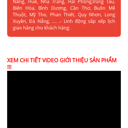
Nẵng, Huế, Nha Trang, Hải Phòng,Vũng Tàu,
Biên Hòa, Bình Dương, Cần Thơ, Buôn Mê
Thuột, Mỹ Tho, Phan Thiết, Quy Nhơn, Long
Xuyên, Đà Nẵng, …. .- Linh động sắp xếp lịch
giao hàng cho khách hàng.
XEM CHI TIẾT VIDEO GIỚI THIỆU SẢN PHẨM
!!!