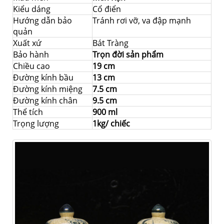
Kiểu dáng
Cổ điển
Hướng dẫn bảo
Tránh rơi vỡ, va đập mạnh
quản
Xuất xứ
Bát Tràng
Bảo hành
Trọn đời sản phẩm
Chiều cao
19 cm
Đường kính bầu
13 cm
Đường kính miệng
7.5 cm
Đường kính chân
9.5 cm
Thể tích
900 ml
Trọng lượng
1kg/ chiếc