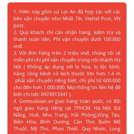
1. Hiên này gốm sứ Lợi An đã hợp tác với các
bên vận chuyển như Nhất Tín, Viettel Post, VN
post.
2. Quý khách chỉ cần nhận hàng, kiểm tra và
thanh toán tiền. Phí vận chuyển dưới 100.000
vnđ.
3. Với đơn hàng trên 2 triệu vnđ, chúng tôi sẽ
miễn phí chi phí vận chuyển trong nội thành Hà
Nội ( Không áp dụng với lọ hoa, lọ lộc bình,
hàng cồng kềnh có kích thước lớn hơn 1.4 m
phải vận chuyển riêng biệt, chi phí tử 600.000
cho đến hơn 1.000.000. Mọi thông tin liên hệ để
biết chi tiết: 0974813341 ).
4. Gomsuloian.vn
giao hàng toàn quốc, có đội
ngũ giao hàng riêng tại TPHCM, Hà Nội, Đà
Nẵng, Huế, Nha Trang, Hải Phòng,Vũng Tàu,
Biên Hòa, Bình Dương, Cần Thơ, Buôn Mê
Thuột, Mỹ Tho, Phan Thiết, Quy Nhơn, Long