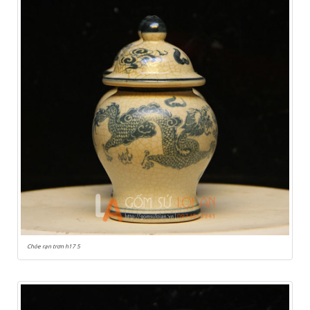
Chóe rạn trơn h17 5