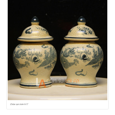
Chóe rạn trơn h17