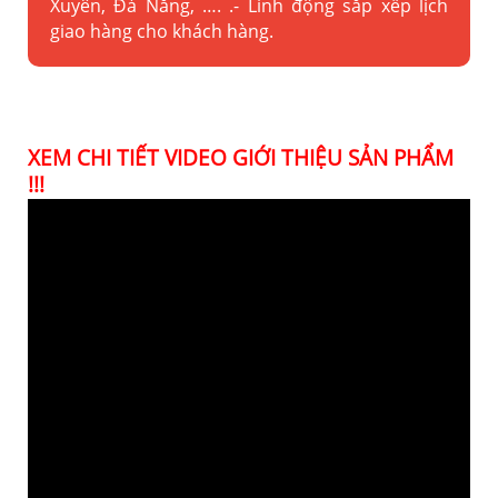
Xuyên, Đà Nẵng, …. .- Linh động sắp xếp lịch
giao hàng cho khách hàng.
XEM CHI TIẾT VIDEO GIỚI THIỆU SẢN PHẨM
!!!