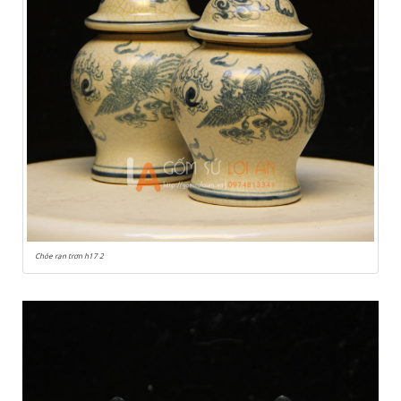
Chóe rạn trơn h17 2