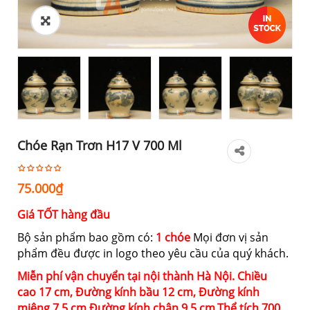
Chóe Rạn Trơn H17 V 700 Ml
75.000
₫
Giá TỐT hàng đầu
Bộ sản phẩm bao gồm có:
1 chóe
Mọi đơn vị sản
phẩm đều được in logo theo yêu cầu của quý khách.
Miễn phí vận chuyển tại nội thành Hà Nội. Chiều
cao
17 cm,
Đường kính bầu
12 cm,
Đường kính
miệng
7.5 cm,
Đường kính chân
9.5 cm,
Thể tích
700