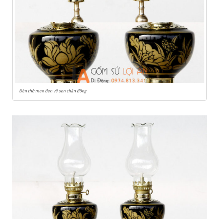
Đèn thờ men đen vẽ sen chân đồng