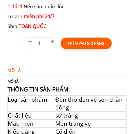
1 đổi 1
Nếu sản phẩm lỗi.
Tư vấn
miễn phí 24/7
Ship
TOÀN QUỐC
THÊM VÀO GIỎ HÀNG
MÔ TẢ
T
MÔ TẢ
THÔNG TIN SẢN PHẨM:
Loại sản phẩm
Đèn thờ đen vẽ sen chân
đồng
Chất liệu
sứ trắng
Màu men
Men trắng vẽ
Kiểu dáng
Cổ điển