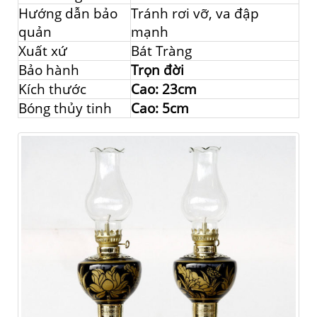
Hướng dẫn bảo
Tránh rơi vỡ, va đập
quản
mạnh
Xuất xứ
Bát Tràng
Bảo hành
Trọn đời
Kích thước
Cao: 23cm
Bóng thủy tinh
Cao: 5cm