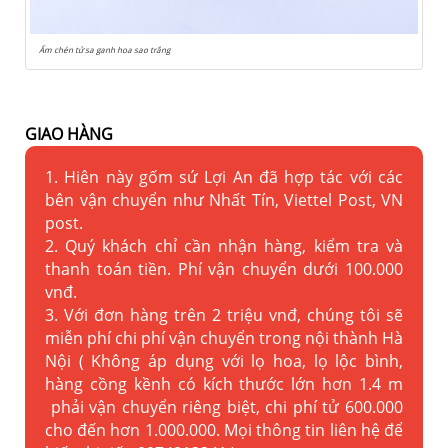
Ấm chén tử sa ganh hoa sao trắng
GIAO HÀNG
1. Hiên này gốm sứ Lợi An đã hợp tác với các
bên vận chuyển như Nhất Tín, Viettel Post, VN
post.
2. Quý khách chỉ cần nhận hàng, kiểm tra và
thanh toán tiền. Phí vận chuyển dưới 100.000
vnđ.
3. Với đơn hàng trên 2 triệu vnđ, chúng tôi sẽ
miễn phí chi phí vận chuyển trong nội thành Hà
Nội ( Không áp dụng với lọ hoa, lọ lộc bình,
hàng cồng kềnh có kích thước lớn hơn 1.4 m
phải vận chuyển riêng biệt, chi phí tử 600.000
cho đến hơn 1.000.000. Mọi thông tin liên hệ để