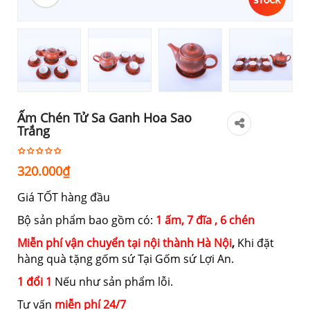
Ấm Chén Tử Sa Ganh Hoa Sao
Trắng
320.000
₫
Giá TỐT hàng đầu
Bộ sản phẩm bao gồm có:
1 ấm, 7 đĩa , 6 chén
Miễn phí vận chuyển tại nội thành Hà Nội
,
Khi đặt
hàng quà tặng gốm sứ Tại Gốm sứ Lợi An.
1 đổi 1
Nếu như sản phẩm lỗi.
Tư vấn
miễn phí 24/7