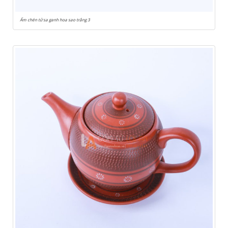
Ấm chén tử sa ganh hoa sao trắng 3