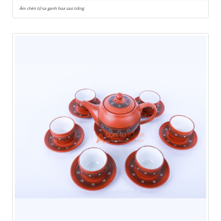
Ấm chén tử sa ganh hoa sao trắng