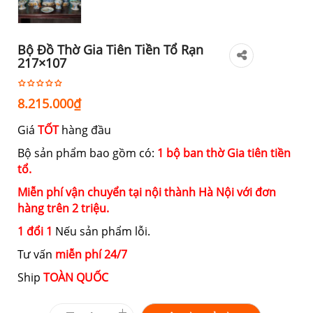
Bộ Đồ Thờ Gia Tiên Tiền Tổ Rạn
217×107
8.215.000
₫
Giá
TỐT
hàng đầu
Bộ sản phẩm bao gồm có:
1 bộ ban thờ Gia tiên tiền
tổ.
Miễn phí vận chuyển tại nội thành Hà Nội với đơn
hàng trên 2 triệu.
1 đổi 1
Nếu sản phẩm lỗi.
Tư vấn
miễn phí 24/7
Ship
TOÀN QUỐC