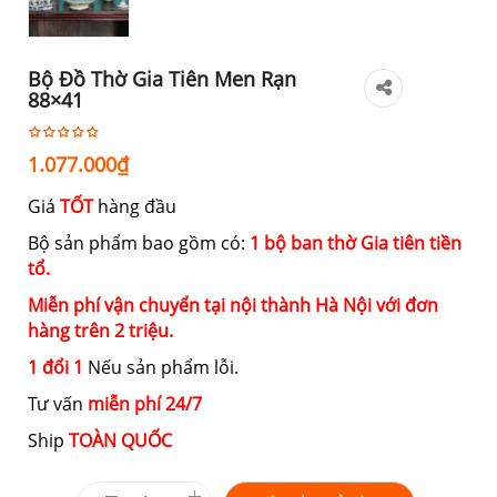
Bộ Đồ Thờ Gia Tiên Men Rạn
88×41
1.077.000
₫
Giá
TỐT
hàng đầu
Bộ sản phẩm bao gồm có:
1 bộ ban thờ Gia tiên tiền
tổ.
Miễn phí vận chuyển tại nội thành Hà Nội với đơn
hàng trên 2 triệu.
1 đổi 1
Nếu sản phẩm lỗi.
Tư vấn
miễn phí 24/7
Ship
TOÀN QUỐC