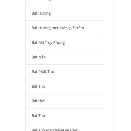
Bát Hương
Bát Hương men trắng vẽ tràm
Bát Mã Truy Phong
Bát Nắp
Bát Phật Thủ
Bát Thờ
Bát thờ
Bát Thờ
Bát Thờ men trắng vẽ tràm