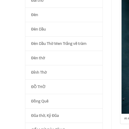
Đài thờ
Đèn
Đèn Dầu
Đèn Dầu Thờ Men Trắng vẽ tràm
Đèn thờ
Đỉnh Thờ
ĐỒ THỜ
Đồng Quê
Đũa thờ, Kỷ Đũa
Bộ 