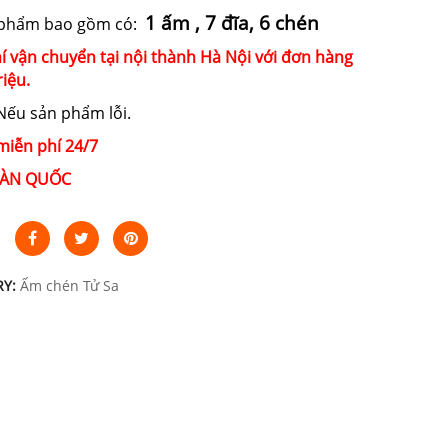
1 ấm , 7 đĩa, 6 chén
 phẩm bao gồm có:
í vận chuyển tại nội thành Hà Nội với đơn hàng
riệu.
ếu sản phẩm lỗi.
miễn phí 24/7
ÀN QUỐC
RY:
Ấm chén Tử Sa