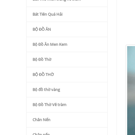
Bát Tiên Quá Hải
BỘ ĐỒ ĂN
Bộ Đồ Ăn Men Kem
Bộ Đồ Thờ
BỘ ĐỒ THỜ
Bộ đồ thờ vàng
Bộ Đồ Thờ Vẽ tràm
Chân Nến
Chân nến