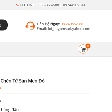
HOTLINE: 0868-355-588 | 0974-813-341.
Liên Hệ Ngay:
0868-355-588
Email:
loi_angomsu@yahoo.com
0
 Chén Tử San Men Đỏ
8
hàng đầu