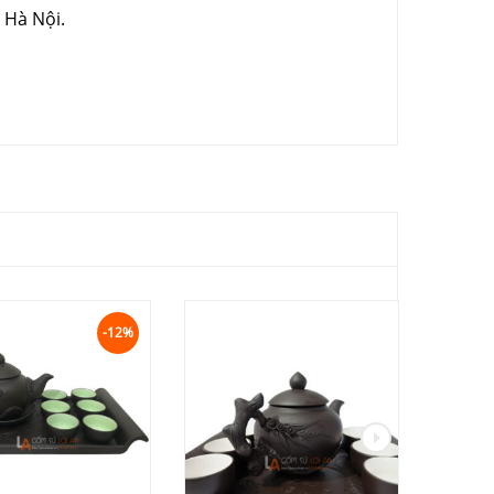
 Hà Nội.
-12%