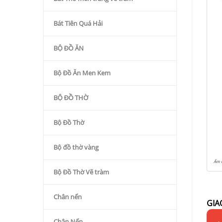
Bát Tiên Quá Hải
BỘ ĐỒ ĂN
Bộ Đồ Ăn Men Kem
BỘ ĐỒ THỜ
Bộ Đồ Thờ
Bộ đồ thờ vàng
Ấm c
Bộ Đồ Thờ Vẽ tràm
Chân nến
GIA
Chân Nến