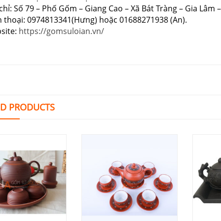
chỉ: Số 79 – Phố Gốm – Giang Cao – Xã Bát Tràng – Gia Lâm –
n thoại: 0974813341(Hưng) hoặc 01688271938 (An).
site:
https://gomsuloian.vn/
ED PRODUCTS