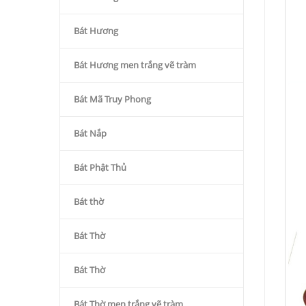
Bát Hương
Bát Hương men trắng vẽ tràm
Bát Mã Truy Phong
Bát Nắp
Bát Phật Thủ
Bát thờ
Bát Thờ
Bát Thờ
Bát Thờ men trắng vẽ tràm