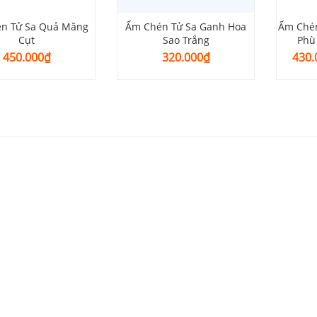
n Tử Sa Quả Măng
Ấm Chén Tử Sa Ganh Hoa
Ấm Chén
Cụt
Sao Trắng
Phù
450.000
₫
320.000
₫
430.