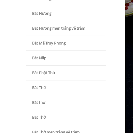
Bát Hương
Bát Hương men trắng vẽ tràm
Bát Mã Truy Phong
Bát Nắp
Bát Phật Thủ
Bát Thờ
Bát thờ
Bát Thờ
Bát Thờ men trắng vẽ tràm