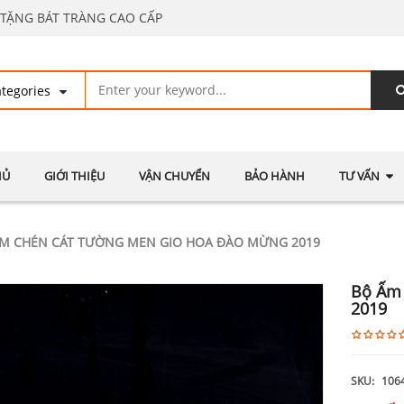
TẶNG BÁT TRÀNG CAO CẤP
HỦ
GIỚI THIỆU
VẬN CHUYỂN
BẢO HÀNH
TƯ VẤN
M CHÉN CÁT TƯỜNG MEN GIO HOA ĐÀO MỪNG 2019
Bộ Ấm 
2019
SKU:
106