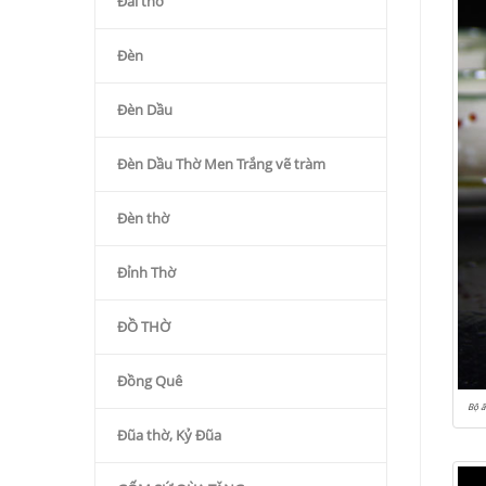
Đài thờ
Đèn
Đèn Dầu
Đèn Dầu Thờ Men Trắng vẽ tràm
Đèn thờ
Đỉnh Thờ
ĐỒ THỜ
Đồng Quê
Bộ 
Đũa thờ, Kỷ Đũa