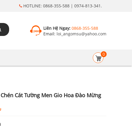
HOTLINE: 0868-355-588 | 0974-813-341.
Liên Hệ Ngay:
0868-355-588
Email:
loi_angomsu@yahoo.com
0
Chén Cát Tường Men Gio Hoa Đào Mừng
4