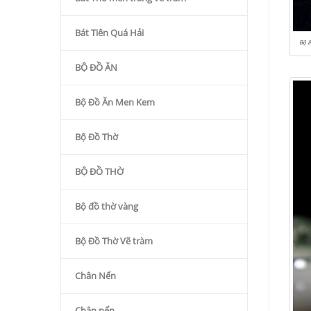
Bát Tiên Quá Hải
Bộ 
BỘ ĐỒ ĂN
Bộ Đồ Ăn Men Kem
Bộ Đồ Thờ
BỘ ĐỒ THỜ
Bộ đồ thờ vàng
Bộ Đồ Thờ Vẽ tràm
Chân Nến
Chân nến