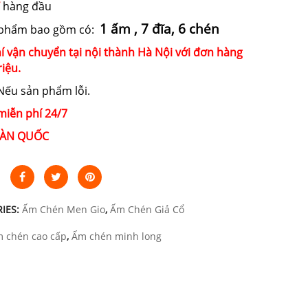
hàng đầu
1 ấm , 7 đĩa, 6 chén
 phẩm bao gồm có:
í vận chuyển tại nội thành Hà Nội với đơn hàng
riệu.
ếu sản phẩm lỗi.
miễn phí 24/7
ÀN QUỐC
IES:
Ấm Chén Men Gio
,
Ấm Chén Giả Cổ
 chén cao cấp
,
Ấm chén minh long