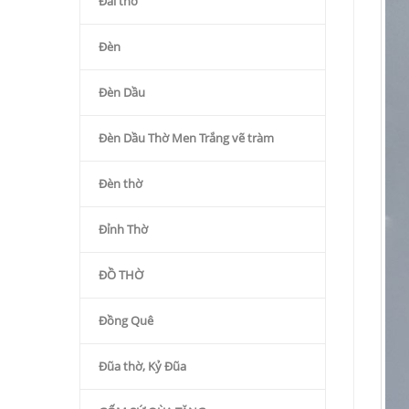
Đài thờ
Đèn
Đèn Dầu
Đèn Dầu Thờ Men Trắng vẽ tràm
Đèn thờ
Đỉnh Thờ
ĐỒ THỜ
Đồng Quê
Đũa thờ, Kỷ Đũa