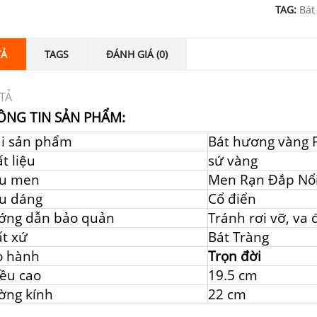
TAG:
Bát
TẢ
TAGS
ĐÁNH GIÁ (0)
TẢ
ÔNG TIN SẢN PHẨM:
ại sản phẩm
Bát hương vàng 
t liệu
sứ vàng
u men
Men Rạn Đắp Nổ
u dáng
Cổ điển
ớng dẫn bảo quản
Tránh rơi vỡ, va
t xứ
Bát Tràng
o hành
Trọn đời
ều cao
19.5 cm
ờng kính
22 cm