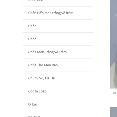
Chân Nến men trắng vẽ tràm
Chóe
Chóe
Chóe Men Trắng vẽ Tràm
Chóe Thờ Men Rạn
Chum, Vò, Lu, Hũ
Cốc In Logo
Bát 
Di Lặc