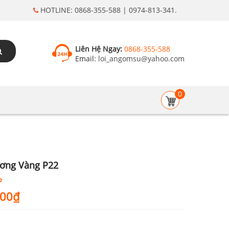
HOTLINE: 0868-355-588 | 0974-813-341.
Liên Hệ Ngay:
0868-355-588
Email:
loi_angomsu@yahoo.com
0
ơng Vàng P22
000
₫