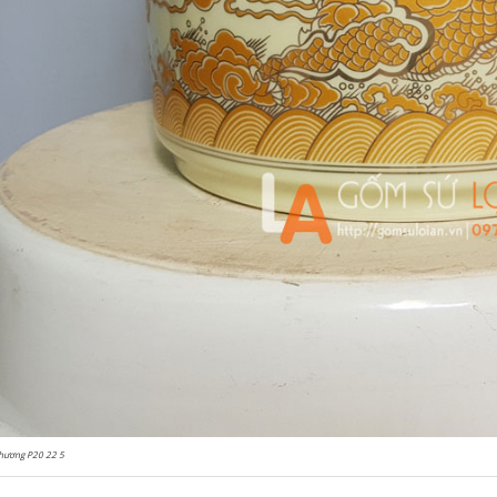
hương P20 22 5