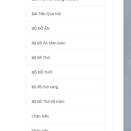
Bát Tiên Quá Hải
BỘ ĐỒ ĂN
Bộ Đồ Ăn Men Kem
Bộ Đồ Thờ
BỘ ĐỒ THỜ
Bộ đồ thờ vàng
Bộ Đồ Thờ Vẽ tràm
Chân Nến
Chân nến