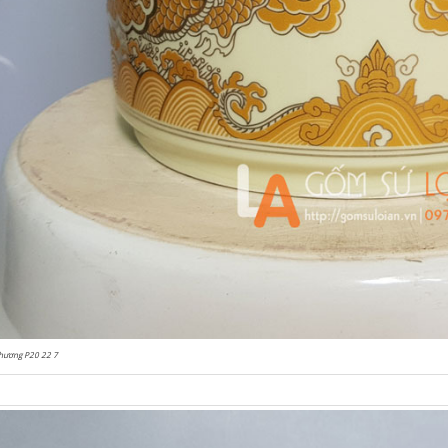
hương P20 22 7