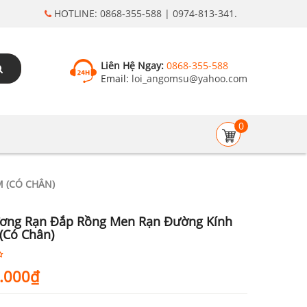
HOTLINE: 0868-355-588 | 0974-813-341.
Liên Hệ Ngay:
0868-355-588
Email:
loi_angomsu@yahoo.com
0
 (CÓ CHÂN)
ơng Rạn Đắp Rồng Men Rạn Đường Kính
(Có Chân)
.000
₫