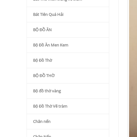
Bát Tiên Quá Hải
BỘ ĐỒ ĂN
Bộ Đồ Ăn Men Kem
Bộ Đồ Thờ
BỘ ĐỒ THỜ
Bộ đồ thờ vàng
Bộ Đồ Thờ Vẽ tràm
Chân nến
Chân Nến