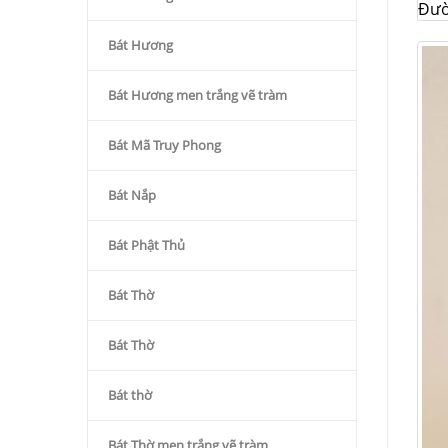
Đườ
Bát Hương
Bát Hương men trắng vẽ tràm
Bát Mã Truy Phong
Bát Nắp
Bát Phật Thủ
Bát Thờ
Bát Thờ
Bát thờ
Bát Thờ men trắng vẽ tràm