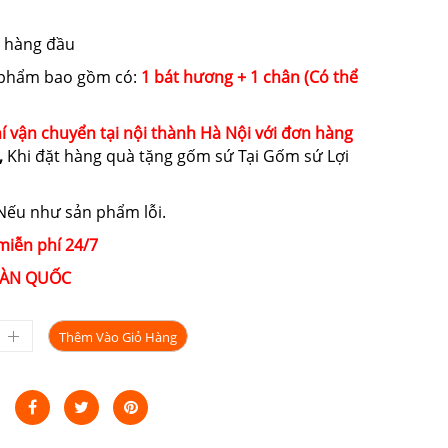
 hàng đầu
 phẩm bao gồm có:
1 bát hương + 1 chân (Có thể
í vận chuyển tại nội thành Hà Nội với đơn hàng
,
Khi đặt hàng quà tặng gốm sứ Tại Gốm sứ Lợi
ếu như sản phẩm lỗi.
miễn phí 24/7
ÀN QUỐC
Thêm Vào Giỏ Hàng