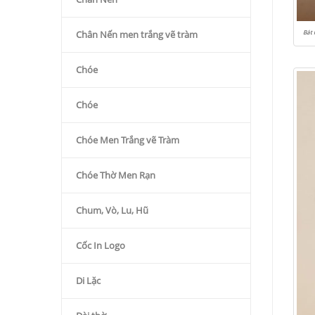
Bát 
Chân Nến men trắng vẽ tràm
Chóe
Chóe
Chóe Men Trắng vẽ Tràm
Chóe Thờ Men Rạn
Chum, Vò, Lu, Hũ
Cốc In Logo
Di Lặc