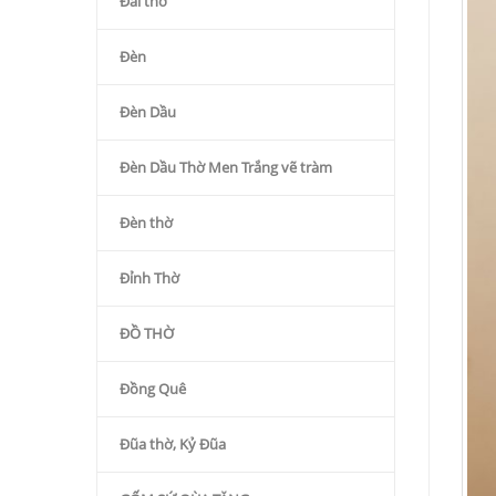
Đài thờ
Đèn
Đèn Dầu
Đèn Dầu Thờ Men Trắng vẽ tràm
Đèn thờ
Đỉnh Thờ
ĐỒ THỜ
Đồng Quê
Đũa thờ, Kỷ Đũa