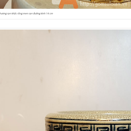
hương rạn khắc rồng men rạn đường kính 14 cm