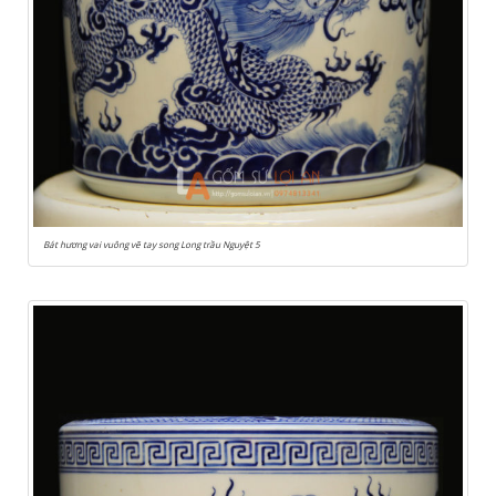
Bát hương vai vuông vẽ tay song Long trầu Nguyệt 5