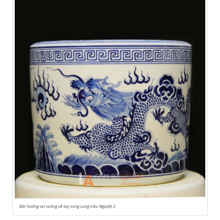
Bát hương vai vuông vẽ tay song Long trầu Nguyệt 2