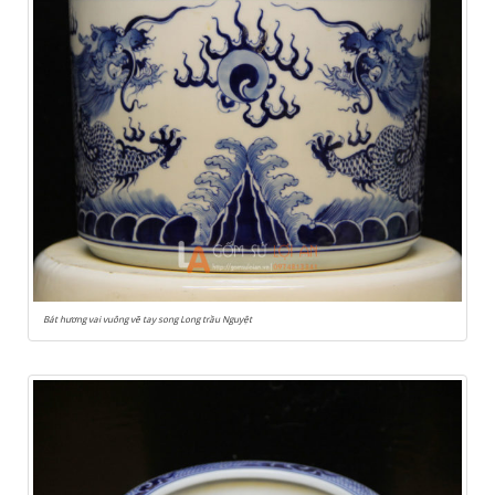
Bát hương vai vuông vẽ tay song Long trầu Nguyệt