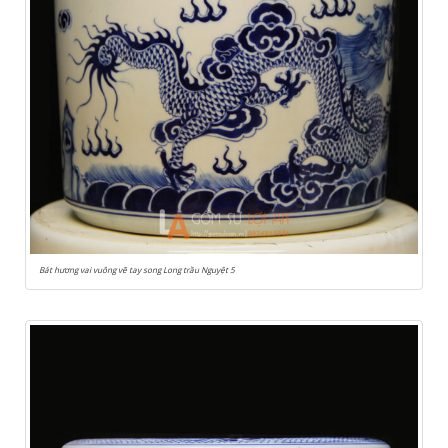
Bát hương vai vuông vẽ tay song Long trầu Nguyệt 5