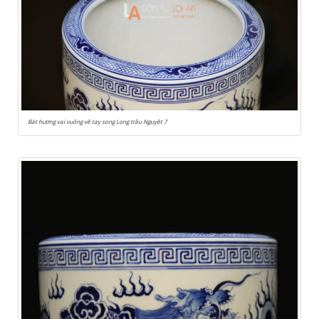
Bát hương vai vuông vẽ tay song Long trầu Nguyệt 7