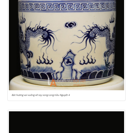
Bát hương vai vuông vẽ tay song Long trầu Nguyệt 4