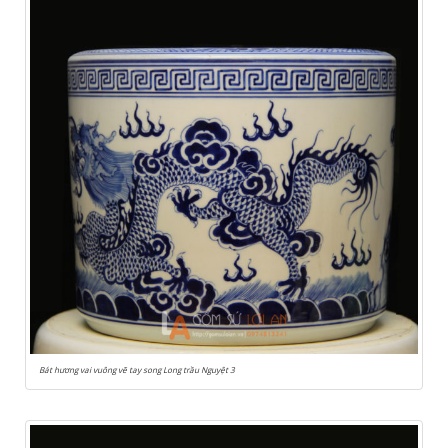
Bát hương vai vuông vẽ tay song Long trầu Nguyệt 3