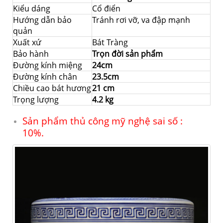
Kiểu dáng
Cổ điển
Hướng dẫn bảo
Tránh rơi vỡ, va đập mạnh
quản
Xuất xứ
Bát Tràng
Bảo hành
Trọn đời sản phẩm
Đường kính miệng
24cm
Đường kính chân
23.5cm
Chiều cao bát hương
21 cm
Trọng lượng
4.2 kg
Sản phẩm thủ công mỹ nghệ sai số :
10%.