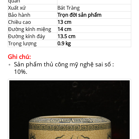
quản
Xuất xứ
Bát Tràng
Bảo hành
Trọn đời sản phẩm
Chiều cao
13 cm
Đường kính miệng
14 cm
Đường kính đáy
13.5 cm
Trọng lượng
0.9 kg
Ghi chú:
Sản phẩm thủ công mỹ nghệ sai số :
10%.