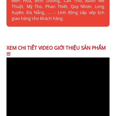
Biên Hòa, Bình Dương, Cần Thơ, Buôn Mê
Thuột, Mỹ Tho, Phan Thiết, Quy Nhơn, Long
Xuyên, Đà Nẵng, …. .- Linh động sắp xếp lịch
giao hàng cho khách hàng.
XEM CHI TIẾT VIDEO GIỚI THIỆU SẢN PHẨM
!!!