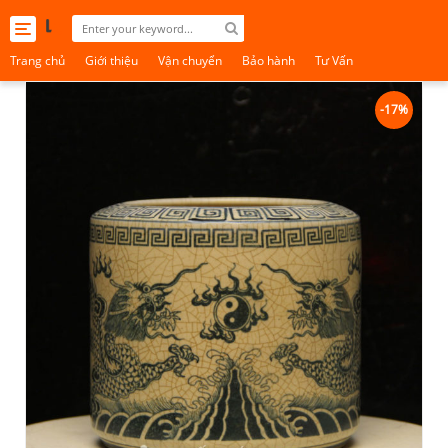
Toggle
navigation
Trang chủ
Giới thiệu
Vận chuyển
Bảo hành
Tư Vấn
-17%