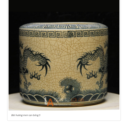
Bát hương men rạn bóng 5