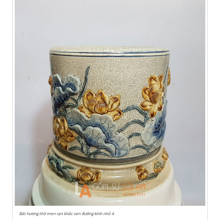
Bát hương thờ men rạn khắc sen đường kính nhỏ 4