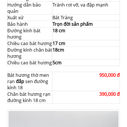
Hướng dẫn bảo
Tránh rơi vỡ, va đập mạnh
quản
Xuất xứ
Bát Tràng
Bảo hành
Trọn đời sản phẩm
Đường kính bát
18 cm
hương
Chiều cao bát hương
17 cm
Đường kính chân bát
18cm
hương
Chiều cao bát hương
5cm
Bát hương thờ men
950,000 đ
rạn
đắp
sen đường
kính 18
Chân bát hương rạn
390,000 đ
đường kính 18 cm