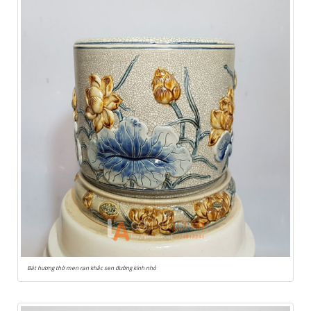
Bát hương thờ men rạn khắc sen đường kính nhỏ