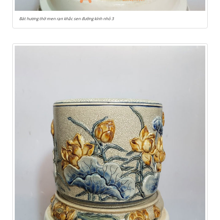
Bát hương thờ men rạn khắc sen đường kính nhỏ 3