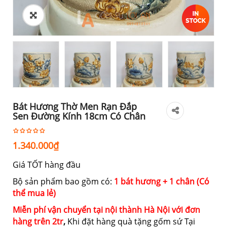
Bát Hương Thờ Men Rạn Đắp
Sen Đường Kính 18cm Có Chân
1.340.000
₫
Giá TỐT hàng đầu
Bộ sản phẩm bao gồm có:
1 bát hương + 1 chân (Có
thể mua lẻ)
Miễn phí vận chuyển tại nội thành Hà Nội với đơn
hàng trên 2tr
,
Khi đặt hàng quà tặng gốm sứ Tại