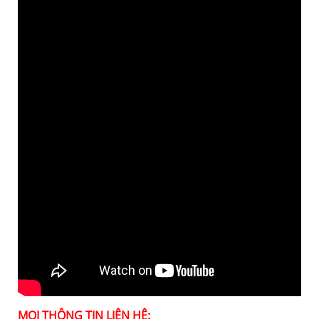
MỌI THÔNG TIN LIÊN HỆ: