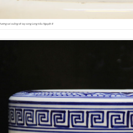
hương vai vuông vẽ tay song Long trầu Nguyệt 8