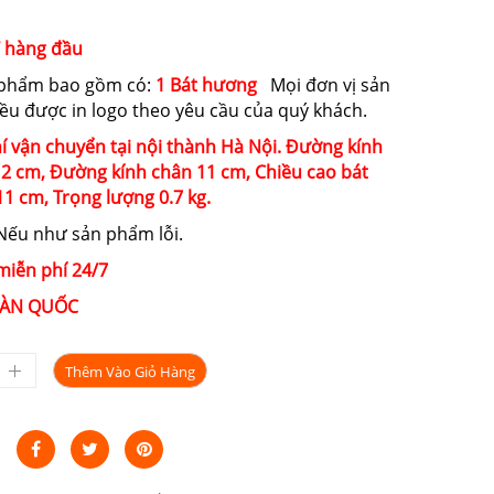
T hàng đầu
 phẩm bao gồm có:
1 Bát hương
Mọi đơn vị sản
u được in logo theo yêu cầu của quý khách.
í vận chuyển tại nội thành Hà Nội. Đường kính
12 cm,
Đường kính chân
11 cm,
Chiều cao bát
11 cm,
Trọng lượng
0.7 kg
.
ếu như sản phẩm lỗi.
miễn phí 24/7
ÀN QUỐC
Thêm Vào Giỏ Hàng