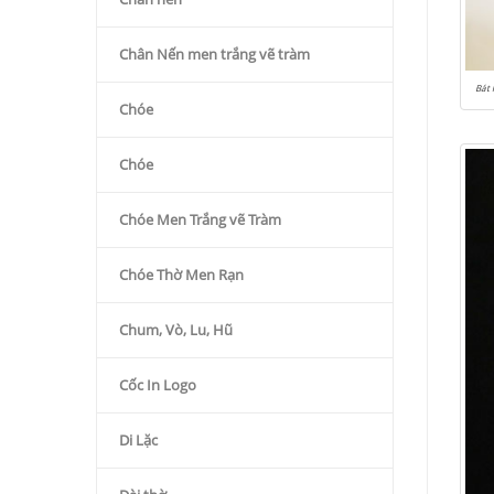
Chân Nến men trắng vẽ tràm
Bát 
Chóe
Chóe
Chóe Men Trắng vẽ Tràm
Chóe Thờ Men Rạn
Chum, Vò, Lu, Hũ
Cốc In Logo
Di Lặc