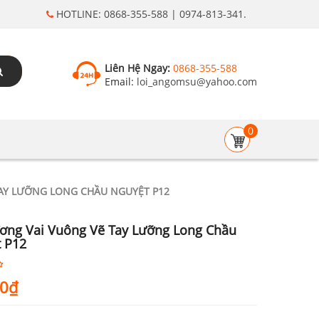
HOTLINE: 0868-355-588 | 0974-813-341.
Liên Hệ Ngay:
0868-355-588
Email:
loi_angomsu@yahoo.com
0
TAY LƯỠNG LONG CHẦU NGUYỆT P12
ơng Vai Vuông Vẽ Tay Lưỡng Long Chầu
 P12
00
₫