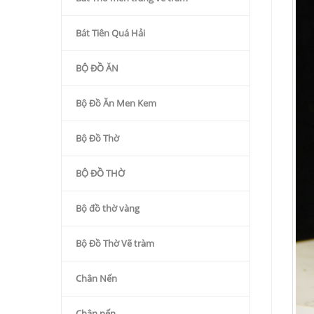
Bát Tiên Quá Hải
BỘ ĐỒ ĂN
Bộ Đồ Ăn Men Kem
Bộ Đồ Thờ
BỘ ĐỒ THỜ
Bộ đồ thờ vàng
Bộ Đồ Thờ Vẽ tràm
Chân Nến
Chân nến