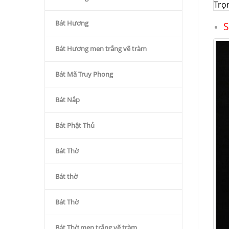
Trọ
Bát Hương
S
Bát Hương men trắng vẽ tràm
Bát Mã Truy Phong
Bát Nắp
Bát Phật Thủ
Bát Thờ
Bát thờ
Bát Thờ
Bát Thờ men trắng vẽ tràm