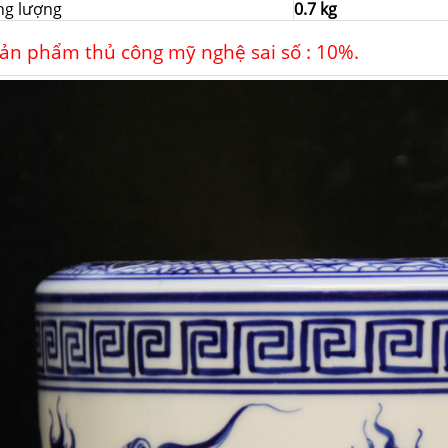
ng lượng
0.7 kg
ản phẩm thủ công mỹ nghệ sai số : 10%.