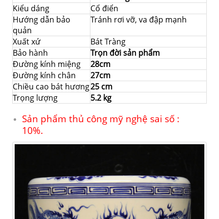
Kiểu dáng
Cổ điển
Hướng dẫn bảo
Tránh rơi vỡ, va đập mạnh
quản
Xuất xứ
Bát Tràng
Bảo hành
Trọn đời sản phẩm
Đường kính miệng
28cm
Đường kính chân
27cm
Chiều cao bát hương
25 cm
Trọng lượng
5.2 kg
Sản phẩm thủ công mỹ nghệ sai số :
10%.