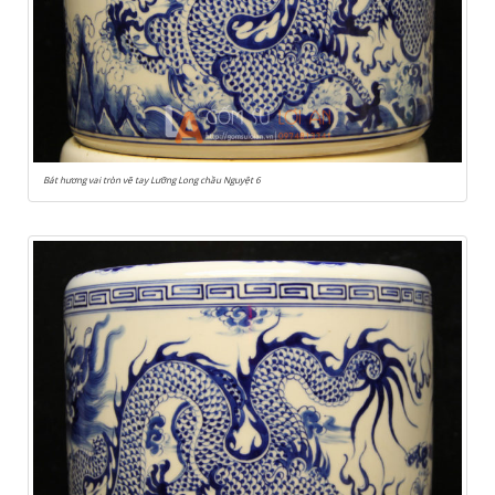
Bát hương vai tròn vẽ tay Lưỡng Long chầu Nguyệt 6