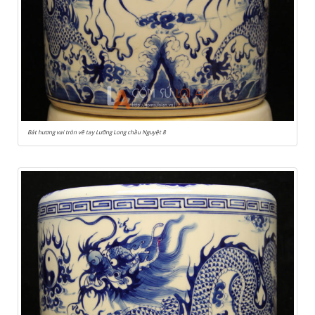
Bát hương vai tròn vẽ tay Lưỡng Long chầu Nguyệt 8