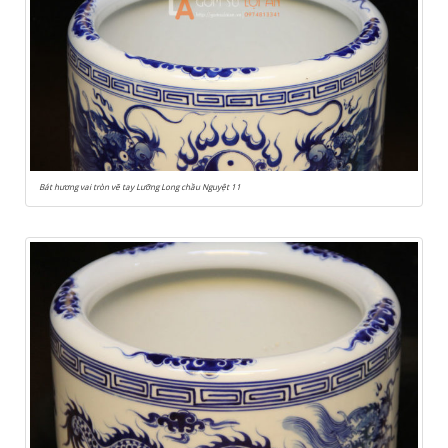
Bát hương vai tròn vẽ tay Lưỡng Long chầu Nguyệt 11