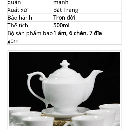
quản
mạnh
Xuất xứ
Bát Tràng
Bảo hành
Trọn đời
Thể tích
500ml
Bộ sản phẩm bao
1 ấm, 6 chén, 7 đĩa
gồm