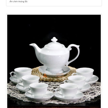
Ấm chén Hoàng Tộc