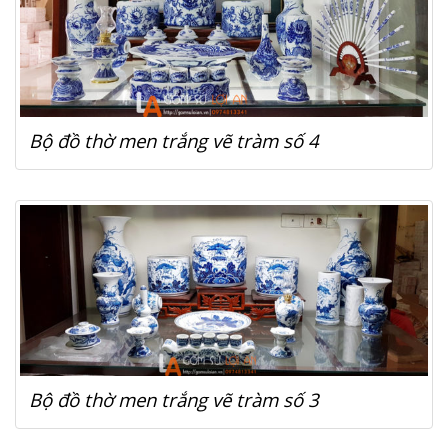
Bộ đồ thờ men trắng vẽ tràm số 4
Bộ đồ thờ men trắng vẽ tràm số 3