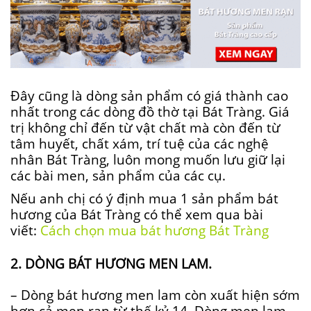
Đây cũng là dòng sản phẩm có giá thành cao
nhất trong các dòng đồ thờ tại Bát Tràng. Giá
trị không chỉ đến từ vật chất mà còn đến từ
tâm huyết, chất xám, trí tuệ của các nghệ
nhân Bát Tràng, luôn mong muốn lưu giữ lại
các bài men, sản phẩm của các cụ.
Nếu anh chị có ý định mua 1 sản phẩm bát
hương của Bát Tràng có thể xem qua bài
viết:
Cách chọn mua bát hương Bát Tràng
2. DÒNG BÁT HƯƠNG MEN LAM.
– Dòng bát hương men lam còn xuất hiện sớm
hơn cả men rạn từ thế kỷ 14. Dòng men lam