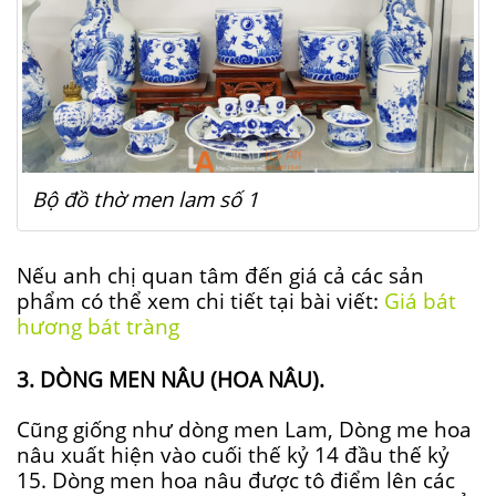
Bộ đồ thờ men lam số 1
Nếu anh chị quan tâm đến giá cả các sản
phẩm có thể xem chi tiết tại bài viết:
Giá bát
hương bát tràng
3. DÒNG MEN NÂU (HOA NÂU).
Cũng giống như dòng men Lam, Dòng me hoa
nâu xuất hiện vào cuối thế kỷ 14 đầu thế kỷ
15. Dòng men hoa nâu được tô điểm lên các