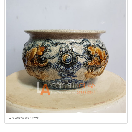
Bát hương lựu đắp nổi P18