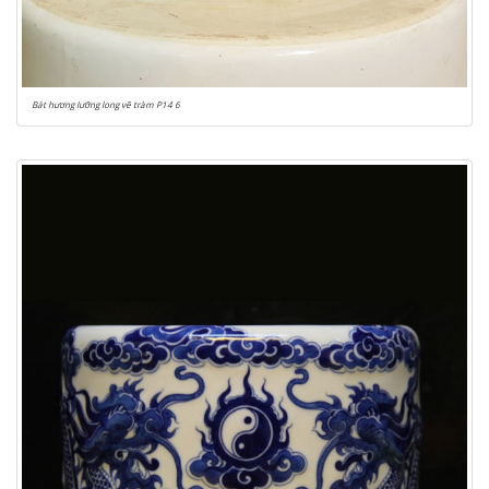
Bát hương lưỡng long vẽ tràm P14 6