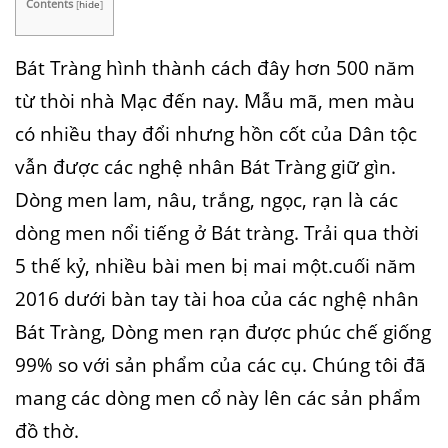
Contents
[
hide
]
Bát Tràng hình thành cách đây hơn 500 năm
từ thòi nhà Mạc đến nay. Mẫu mã, men màu
có nhiều thay đổi nhưng hồn cốt của Dân tộc
vẫn được các nghệ nhân Bát Tràng giữ gìn.
Dòng men lam, nâu, trắng, ngọc, rạn là các
dòng men nổi tiếng ở Bát tràng. Trải qua thời
5 thế kỷ, nhiều bài men bị mai một.cuối năm
2016 dưới bàn tay tài hoa của các nghệ nhân
Bát Tràng, Dòng men rạn được phúc chế giống
99% so với sản phẩm của các cụ. Chúng tôi đã
mang các dòng men cổ này lên các sản phẩm
đồ thờ.