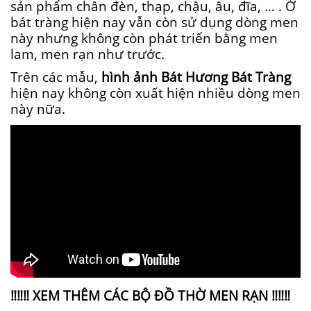
sản phẩm chân đèn, thạp, chậu, âu, đĩa, … . Ở
bát tràng hiện nay vẫn còn sử dụng dòng men
này nhưng không còn phát triển bằng men
lam, men rạn như trước.
Trên các mẫu,
hình ảnh Bát Hương Bát Tràng
hiện nay không còn xuất hiện nhiều dòng men
này nữa.
‼‼‼ XEM THÊM CÁC BỘ ĐỒ THỜ MEN RẠN ‼‼‼