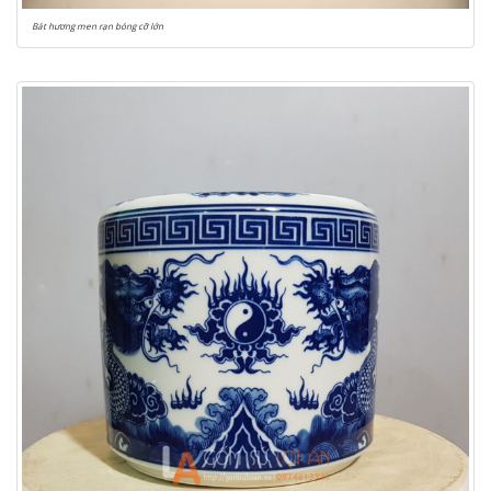
Bát hương men rạn bóng cỡ lớn