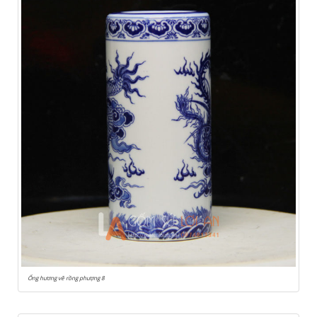
Ống hương vẽ rồng phượng 8