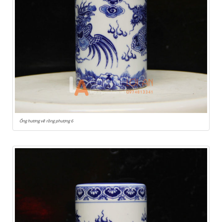
Ống hương vẽ rồng phượng 6