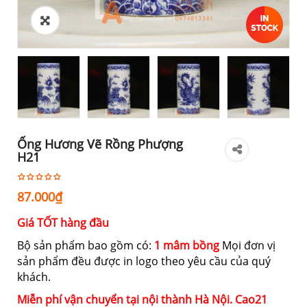
Ống Hương Vẽ Rồng Phượng
H21
87.000
₫
Giá TỐT hàng đầu
Bộ sản phẩm bao gồm có:
1 mâm bồng
Mọi đơn vị
sản phẩm đều được in logo theo yêu cầu của quý
khách.
Miễn phí vận chuyển tại nội thành Hà Nội. Cao
21