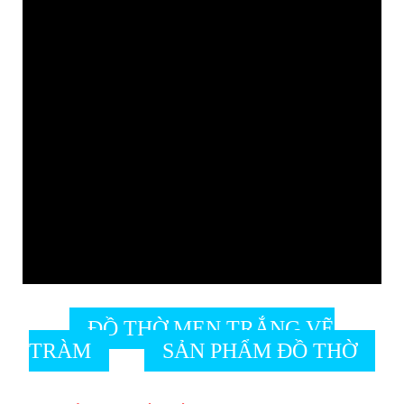
ĐỒ THỜ MEN TRẮNG VẼ
TRÀM
SẢN PHẨM ĐỒ THỜ