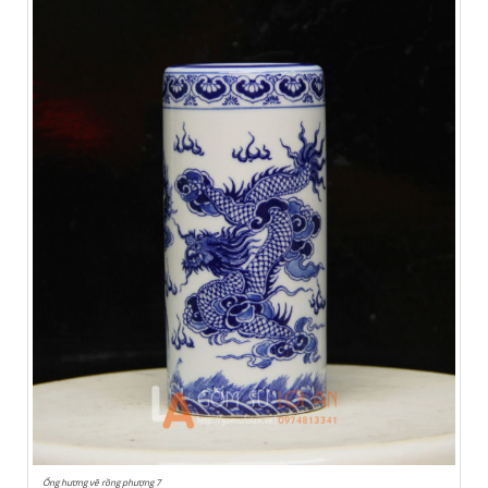
Ống hương vẽ rồng phượng 7