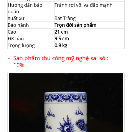
Hướng dẫn bảo
Tránh rơi vỡ, va đập mạnh
quản
Xuất xứ
Bát Tràng
Bảo hành
Trọn đời sản phẩm
Cao
21 cm
ĐK bầu
9.5 cm
Trọng lượng
0.9 kg
Sản phẩm thủ công mỹ nghệ sai số :
10%.