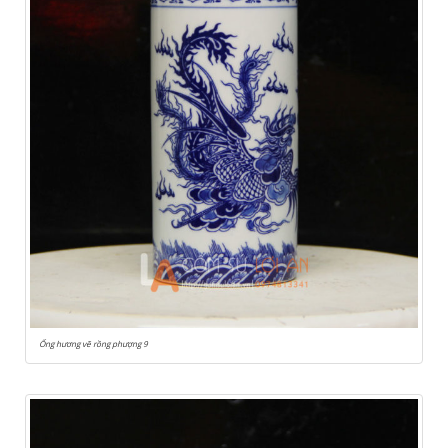
Ống hương vẽ rồng phượng 9