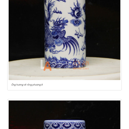
Ống hương vẽ rồng phượng 8