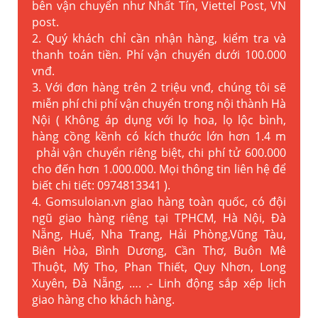
bên vận chuyển như Nhất Tín, Viettel Post, VN
post.
2. Quý khách chỉ cần nhận hàng, kiểm tra và
thanh toán tiền. Phí vận chuyển dưới 100.000
vnđ.
3. Với đơn hàng trên 2 triệu vnđ, chúng tôi sẽ
miễn phí chi phí vận chuyển trong nội thành Hà
Nội ( Không áp dụng với lọ hoa, lọ lộc bình,
hàng cồng kềnh có kích thước lớn hơn 1.4 m
phải vận chuyển riêng biệt, chi phí tử 600.000
cho đến hơn 1.000.000. Mọi thông tin liên hệ để
biết chi tiết: 0974813341 ).
4. Gomsuloian.vn
giao hàng toàn quốc, có đội
ngũ giao hàng riêng tại TPHCM, Hà Nội, Đà
Nẵng, Huế, Nha Trang, Hải Phòng,Vũng Tàu,
Biên Hòa, Bình Dương, Cần Thơ, Buôn Mê
Thuột, Mỹ Tho, Phan Thiết, Quy Nhơn, Long
Xuyên, Đà Nẵng, …. .- Linh động sắp xếp lịch
giao hàng cho khách hàng.