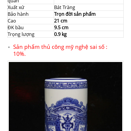
quản
Xuất xứ
Bát Tràng
Bảo hành
Trọn đời sản phẩm
Cao
21 cm
ĐK bầu
9.5 cm
Trọng lượng
0.9 kg
Sản phẩm thủ công mỹ nghệ sai số :
10%.