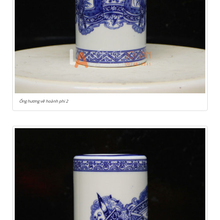
Ống hương vẽ hoành phi 2