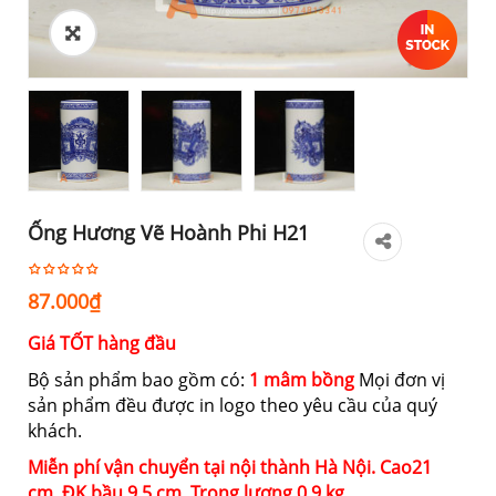
Ống Hương Vẽ Hoành Phi H21
87.000
₫
Giá TỐT hàng đầu
Bộ sản phẩm bao gồm có:
1 mâm bồng
Mọi đơn vị
sản phẩm đều được in logo theo yêu cầu của quý
khách.
Miễn phí vận chuyển tại nội thành Hà Nội. Cao
21
cm,
ĐK bầu 9.5 cm, Trọng lượng 0.9 kg.