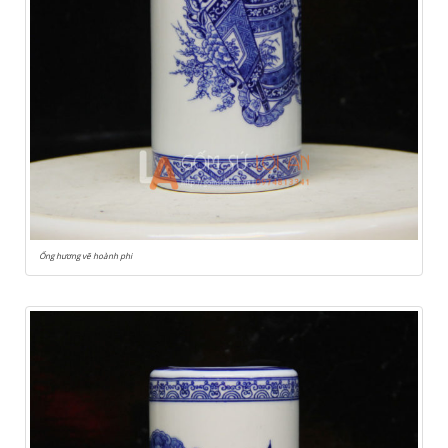
Ống hương vẽ hoành phi