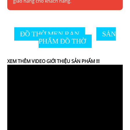
giao hàng cho khách hàng.
ĐỒ THỜ MEN RẠN
SẢN
PHẨM ĐỒ THỜ
XEM THÊM VIDEO GIỚI THIỆU SẢN PHẨM !!!