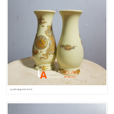
Lọ thờ vàng mini h16 6