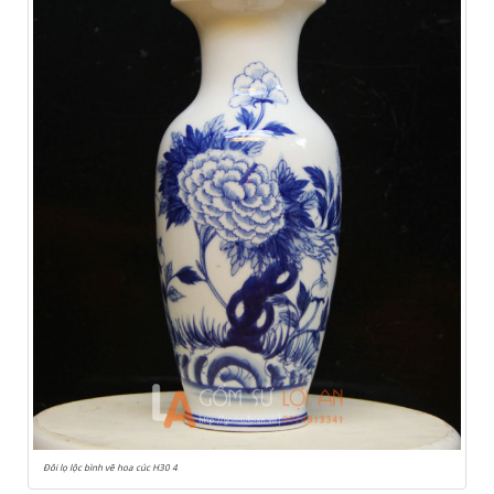
Đôi lọ lộc bình vẽ hoa cúc H30 4