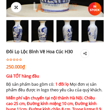
Đôi Lọ Lộc Bình Vẽ Hoa Cúc H30
250.000
₫
Giá TỐT hàng đầu
Bộ sản phẩm bao gồm có:
1 đôi lọ
Mọi đơn vị sản
phẩm đều được in logo theo yêu cầu của quý khách.
Miễn phí vận chuyển tại nội thành Hà Nội. Chiều
cao 25 cm, Đường kính miệng 10 cm, Đường kính
bụng 11cm, Đường kính chân 8 cm, Trọng lượng 0.9