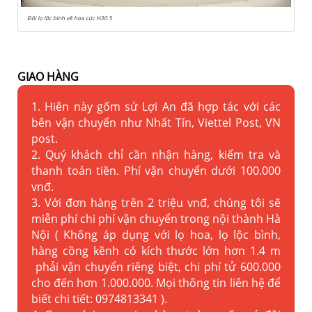
Đôi lọ lộc bình vẽ hoa cúc H30 5
GIAO HÀNG
1. Hiên này gốm sứ Lợi An đã hợp tác với các
bên vận chuyển như Nhất Tín, Viettel Post, VN
post.
2. Quý khách chỉ cần nhận hàng, kiểm tra và
thanh toán tiền. Phí vận chuyển dưới 100.000
vnđ.
3. Với đơn hàng trên 2 triệu vnđ, chúng tôi sẽ
miễn phí chi phí vận chuyển trong nội thành Hà
Nội ( Không áp dụng với lọ hoa, lọ lộc bình,
hàng cồng kềnh có kích thước lớn hơn 1.4 m
phải vận chuyển riêng biệt, chi phí tử 600.000
cho đến hơn 1.000.000. Mọi thông tin liên hệ để
biết chi tiết: 0974813341 ).