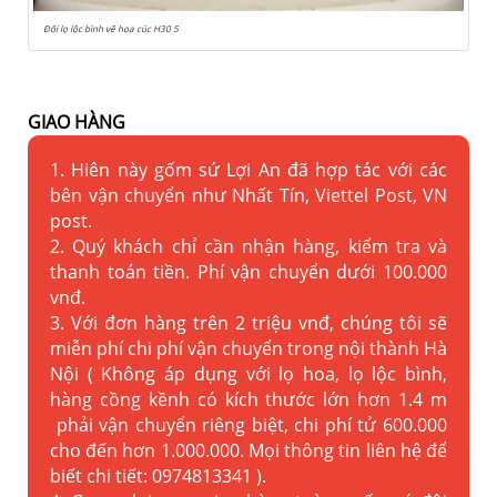
Đôi lọ lộc bình vẽ hoa cúc H30 5
GIAO HÀNG
1. Hiên này gốm sứ Lợi An đã hợp tác với các
bên vận chuyển như Nhất Tín, Viettel Post, VN
post.
2. Quý khách chỉ cần nhận hàng, kiểm tra và
thanh toán tiền. Phí vận chuyển dưới 100.000
vnđ.
3. Với đơn hàng trên 2 triệu vnđ, chúng tôi sẽ
miễn phí chi phí vận chuyển trong nội thành Hà
Nội ( Không áp dụng với lọ hoa, lọ lộc bình,
hàng cồng kềnh có kích thước lớn hơn 1.4 m
phải vận chuyển riêng biệt, chi phí tử 600.000
cho đến hơn 1.000.000. Mọi thông tin liên hệ để
biết chi tiết: 0974813341 ).