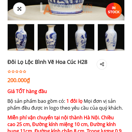
Đôi Lọ Lộc Bình Vẽ Hoa Cúc H28
200.000
₫
Giá TỐT hàng đầu
Bộ sản phẩm bao gồm có:
1 đôi lọ
Mọi đơn vị sản
phẩm đều được in logo theo yêu cầu của quý khách.
Miễn phí vận chuyển tại nội thành Hà Nội. Chiều
cao 25 cm, Đường kính miệng 10 cm, Đường kính
bụng 11cm, Đường kính chân 8 cm, Trọng lượng 0.9