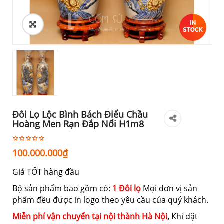
Đôi Lọ Lộc Bình Bách Điểu Chầu
Hoàng Men Rạn Đắp Nổi H1m8
100.000.000
₫
Giá TỐT hàng đầu
Bộ sản phẩm bao gồm có:
1 Đôi lọ
Mọi đơn vị sản
phẩm đều được in logo theo yêu cầu của quý khách.
Miễn phí vận chuyển tại nội thành Hà Nội
,
Khi đặt