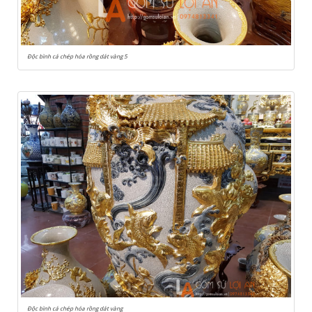
Độc bình cá chép hóa rồng dát vàng 5
Độc bình cá chép hóa rồng dát vàng