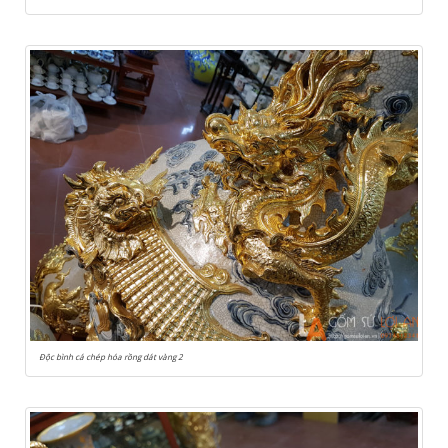
Độc bình cá chép hóa rồng dát vàng 2