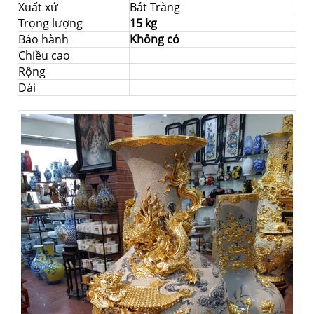
Xuất xứ
Bát Tràng
Trọng lượng
15 kg
Bảo hành
Không có
Chiều cao
Rộng
Dài