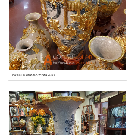
Độc bình cá chép hóa rồng dát vàng 6