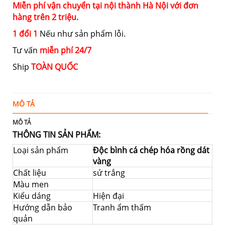
Miễn phí vận chuyển tại nội thành Hà Nội với đơn
hàng trên 2 triệu.
1 đổi 1
Nếu như sản phẩm lỗi.
Tư vấn
miễn phí 24/7
Ship
TOÀN QUỐC
MÔ TẢ
Đ
MÔ TẢ
THÔNG TIN SẢN PHẨM:
Loại sản phẩm
Độc bình cá chép hóa rồng dát
vàng
Chất liệu
sứ trắng
Màu men
Kiểu dáng
Hiện đại
Hướng dẫn bảo
Tranh ẩm thấm
quản