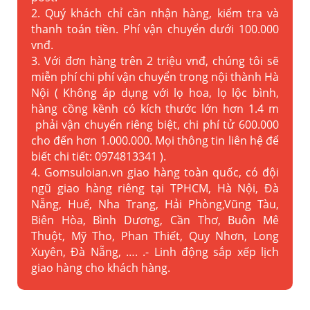
2. Quý khách chỉ cần nhận hàng, kiểm tra và
thanh toán tiền. Phí vận chuyển dưới 100.000
vnđ.
3. Với đơn hàng trên 2 triệu vnđ, chúng tôi sẽ
miễn phí chi phí vận chuyển trong nội thành Hà
Nội ( Không áp dụng với lọ hoa, lọ lộc bình,
hàng cồng kềnh có kích thước lớn hơn 1.4 m
phải vận chuyển riêng biệt, chi phí tử 600.000
cho đến hơn 1.000.000. Mọi thông tin liên hệ để
biết chi tiết: 0974813341 ).
4. Gomsuloian.vn
giao hàng toàn quốc, có đội
ngũ giao hàng riêng tại TPHCM, Hà Nội, Đà
Nẵng, Huế, Nha Trang, Hải Phòng,Vũng Tàu,
Biên Hòa, Bình Dương, Cần Thơ, Buôn Mê
Thuột, Mỹ Tho, Phan Thiết, Quy Nhơn, Long
Xuyên, Đà Nẵng, …. .- Linh động sắp xếp lịch
giao hàng cho khách hàng.