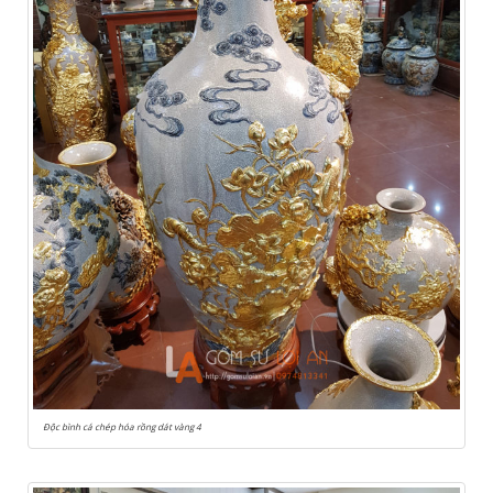
Độc bình cá chép hóa rồng dát vàng 4