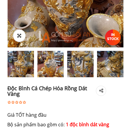
Độc Bình Cá Chép Hóa Rồng Dát
Vàng
Giá TỐT hàng đầu
Bộ sản phẩm bao gồm có:
1 độc bình dát vàng