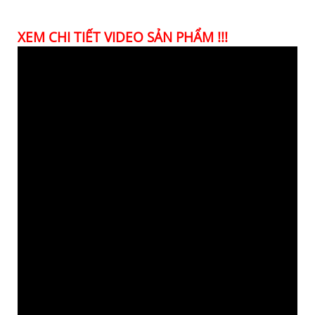
XEM CHI TIẾT VIDEO SẢN PHẨM !!!