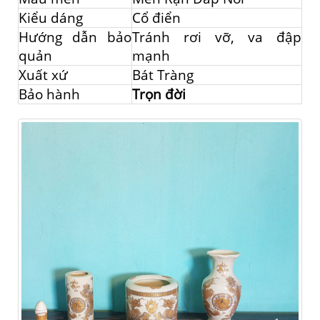
Kiểu dáng
Cổ điển
Hướng dẫn bảo
Tránh rơi vỡ, va đập
quản
mạnh
Xuất xứ
Bát Tràng
Bảo hành
Trọn đời