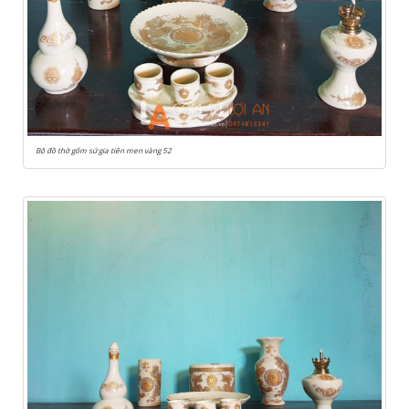
Bộ đồ thờ gốm sứ gia tiên men vàng 52