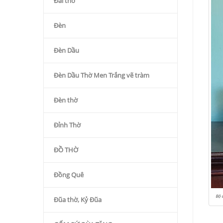
Đài thờ
Đèn
Đèn Dầu
Đèn Dầu Thờ Men Trắng vẽ tràm
Đèn thờ
Đỉnh Thờ
ĐỒ THỜ
Đồng Quê
Bộ 
Đũa thờ, Kỷ Đũa