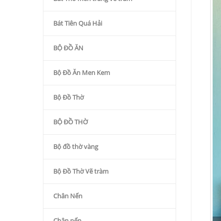
Bát Tiên Quá Hải
BỘ ĐỒ ĂN
Bộ Đồ Ăn Men Kem
Bộ Đồ Thờ
BỘ ĐỒ THỜ
Bộ đồ thờ vàng
Bộ Đồ Thờ Vẽ tràm
Chân Nến
Chân nến