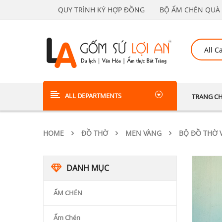
QUY TRÌNH KÝ HỢP ĐỒNG
BỘ ẤM CHÉN QUÀ 
ALL DEPARTMENTS
TRANG C
HOME
ĐỒ THỜ
MEN VÀNG
BỘ ĐỒ THỜ 
DANH MỤC
ẤM CHÉN
Ấm Chén