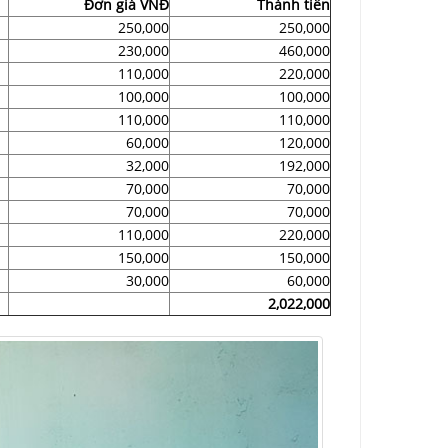
Đơn giá VNĐ
Thành tiền
250,000
250,000
230,000
460,000
110,000
220,000
100,000
100,000
110,000
110,000
60,000
120,000
32,000
192,000
70,000
70,000
70,000
70,000
110,000
220,000
150,000
150,000
30,000
60,000
2,022,000