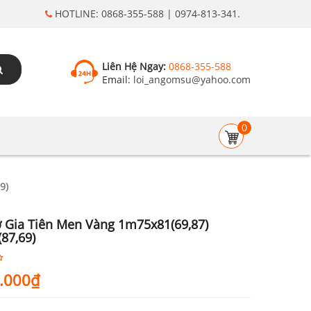
HOTLINE: 0868-355-588 | 0974-813-341.
Liên Hệ Ngay:
0868-355-588
Email:
loi_angomsu@yahoo.com
0
9)
 Gia Tiên Men Vàng 1m75x81(69,87)
87,69)
.000
₫