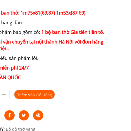
 ban thờ: 1m75x81(69,87) 1m53x(87,69)
hàng đầu
 phẩm bao gồm có:
1 bộ ban thờ Gia tiên tiền tổ.
í vận chuyển tại nội thành Hà Nội với đơn hàng
riệu.
ếu sản phẩm lỗi.
miễn phí 24/7
ÀN QUỐC
Thêm Vào Giỏ Hàng
RY:
Bộ đồ thờ vàng