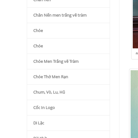
Chân Nến men trắng vẽ tràm
Chóe
Chóe
Bộ
Chóe Men Trắng vẽ Tràm
Chóe Thờ Men Rạn
Chum, Vò, Lu, Hũ
Cốc In Logo
Di Lặc