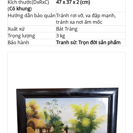
Kích thước(DxRxC)
47 x 37 x 2 (cm)
(
Có khung
)
Hướng dẫn bảo quản
Tránh rơi vỡ, va đập mạnh,
tránh xa nơi ẩm mốc
Xuất xứ
Bát Tràng
Trọng lượng
3 kg
Bảo hành
Tranh sứ: Trọn đời sản phẩm