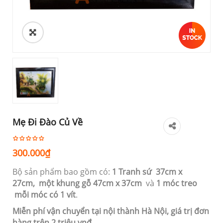
Mẹ Đi Đào Củ Về
300.000
₫
Bộ sản phẩm bao gồm có:
1 Tranh sứ 37cm
x
27cm,
một khung gỗ 47cm x 37cm
và
1 móc treo
mỗi móc có 1 vít
.
Miễn phí vận chuyển tại nội thành Hà Nội, giá trị đơn
hàng trên 2 triệu vnđ.