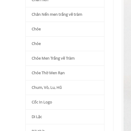
Chân Nến men trắng vẽ tràm
Chóe
Chóe
Chóe Men Trắng vẽ Tràm
Chóe Thờ Men Rạn
Chum, Vò, Lu, Hũ
Cốc In Logo
Di Lặc