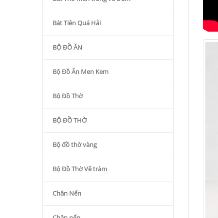
Bát Tiên Quá Hải
BỘ ĐỒ ĂN
Bộ Đồ Ăn Men Kem
Bộ Đồ Thờ
BỘ ĐỒ THỜ
Bộ đồ thờ vàng
Bộ Đồ Thờ Vẽ tràm
Chân Nến
Chân nến