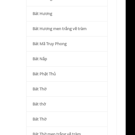
Bát Hương
Bát Hương men trắng vẽ tràm
Bát Mã Truy Phong
Bát Nắp
Bát Phật Thủ
Bát Thờ
Bát thờ
Bát Thờ
Bát Thờ men trắng vẽ tràm