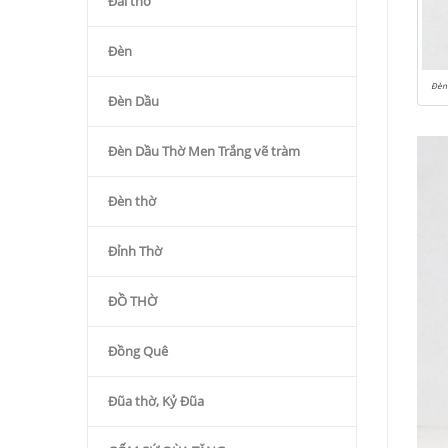
Đài thờ
Đèn
Đèn 
Đèn Dầu
Đèn Dầu Thờ Men Trắng vẽ tràm
Đèn thờ
Đỉnh Thờ
ĐỒ THỜ
Đồng Quê
Đũa thờ, Kỷ Đũa