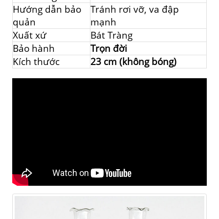
Hướng dẫn bảo
Tránh rơi vỡ, va đập
quản
mạnh
Xuất xứ
Bát Tràng
Bảo hành
Trọn đời
Kích thước
23 cm (không bóng)