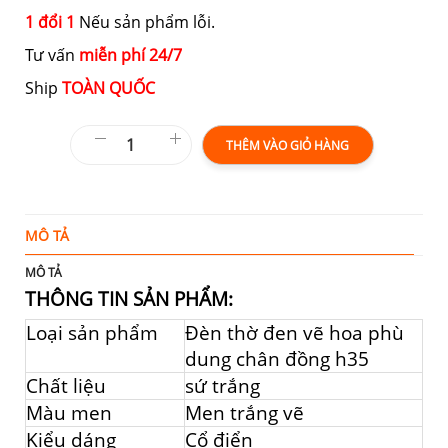
1 đổi 1
Nếu sản phẩm lỗi.
Tư vấn
miễn phí 24/7
Ship
TOÀN QUỐC
THÊM VÀO GIỎ HÀNG
MÔ TẢ
T
MÔ TẢ
THÔNG TIN SẢN PHẨM:
Loại sản phẩm
Đèn thờ đen vẽ hoa phù
dung chân đồng h35
Chất liệu
sứ trắng
Màu men
Men trắng vẽ
Kiểu dáng
Cổ điển