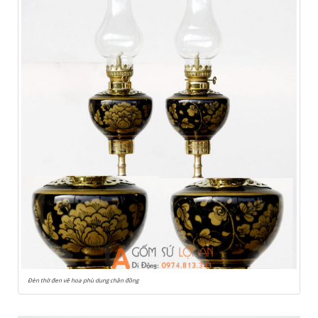
Đèn thờ đen vẽ hoa phù dung chân đồng