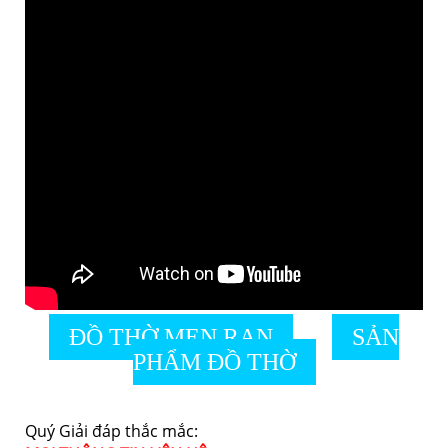
ĐỒ THỜ MEN RẠN
SẢN
PHẨM ĐỒ THỜ
Quý Giải đáp thắc mắc: