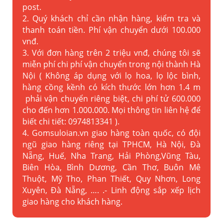
post.
2. Quý khách chỉ cần nhận hàng, kiểm tra và
thanh toán tiền. Phí vận chuyển dưới 100.000
vnđ.
3. Với đơn hàng trên 2 triệu vnđ, chúng tôi sẽ
miễn phí chi phí vận chuyển trong nội thành Hà
Nội ( Không áp dụng với lọ hoa, lọ lộc bình,
hàng cồng kềnh có kích thước lớn hơn 1.4 m
phải vận chuyển riêng biệt, chi phí tử 600.000
cho đến hơn 1.000.000. Mọi thông tin liên hệ để
biết chi tiết: 0974813341 ).
4. Gomsuloian.vn
giao hàng toàn quốc, có đội
ngũ giao hàng riêng tại TPHCM, Hà Nội, Đà
Nẵng, Huế, Nha Trang, Hải Phòng,Vũng Tàu,
Biên Hòa, Bình Dương, Cần Thơ, Buôn Mê
Thuột, Mỹ Tho, Phan Thiết, Quy Nhơn, Long
Xuyên, Đà Nẵng, …. .- Linh động sắp xếp lịch
giao hàng cho khách hàng.