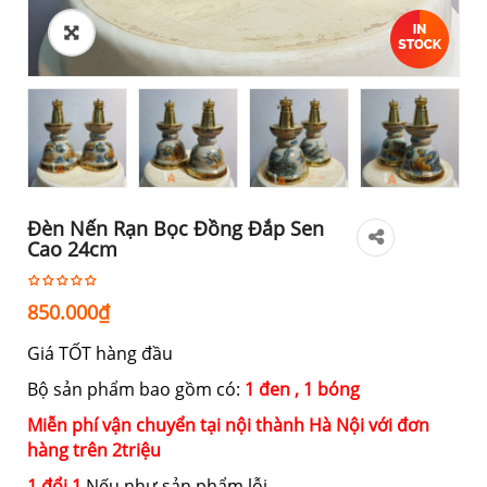
Đèn Nến Rạn Bọc Đồng Đắp Sen
Cao 24cm
850.000
₫
Giá TỐT hàng đầu
Bộ sản phẩm bao gồm có:
1 đen , 1 bóng
Miễn phí vận chuyển tại nội thành Hà Nội với đơn
hàng trên 2triệu
1 đổi 1
Nếu như sản phẩm lỗi.