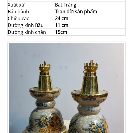
Xuất xứ
Bát Tràng
Bảo hành
Trọn đời sản phẩm
Chiều cao
24 cm
Đường kính Bầu
11 cm
Đường kính chân
15cm