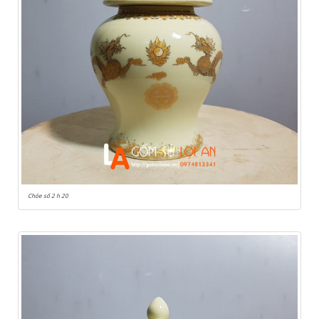
Chóe số 2 h 20