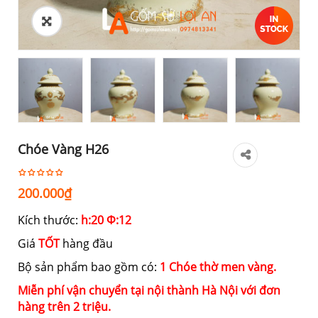
Chóe Vàng H26
200.000
₫
Kích thước:
h:20 Ф:12
Giá
TỐT
hàng đầu
Bộ sản phẩm bao gồm có:
1 Chóe thờ men vàng.
Miễn phí vận chuyển tại nội thành Hà Nội với đơn
hàng trên 2 triệu.