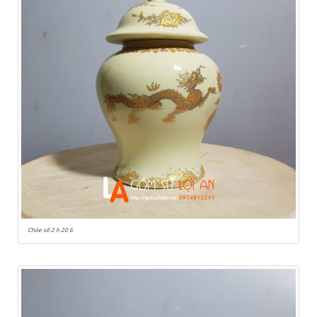
Chóe số 2 h 20 6