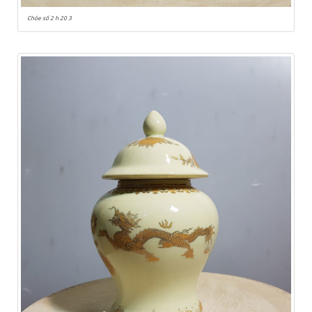
Chóe số 2 h 20 3