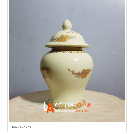
Chóe số 2 h 20 4