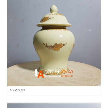
Chóe số 2 h 20 5