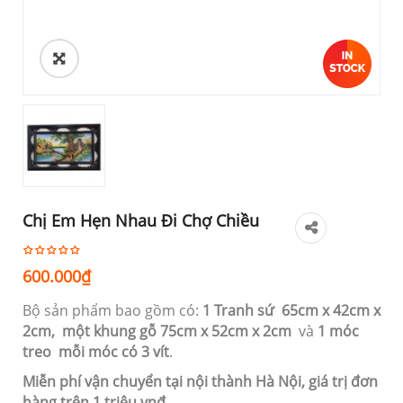
Chị Em Hẹn Nhau Đi Chợ Chiều
600.000
₫
Bộ sản phẩm bao gồm có:
1 Tranh sứ 65cm
x 42cm x
2cm,
một khung gỗ 75cm x 52cm x 2cm
và
1 móc
treo mỗi móc có 3 vít
.
Miễn phí vận chuyển tại nội thành Hà Nội, giá trị đơn
hàng trên 1 triệu vnđ.