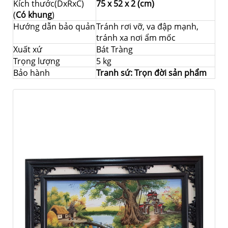
Kích thước(DxRxC)
75 x 52 x 2 (cm)
(
Có khung
)
Hướng dẫn bảo quản
Tránh rơi vỡ, va đập mạnh,
tránh xa nơi ẩm mốc
Xuất xứ
Bát Tràng
Trọng lượng
5 kg
Bảo hành
Tranh sứ: Trọn đời sản phẩm