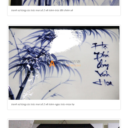
tranh sứ tùng cúc trúc mai số 2 vẽ tràm-trúc đôi chiim sẻ
tranh sứ tùng cúc trúc mai số 2 vẽ tràm-ngọc trúc-mùa hạ