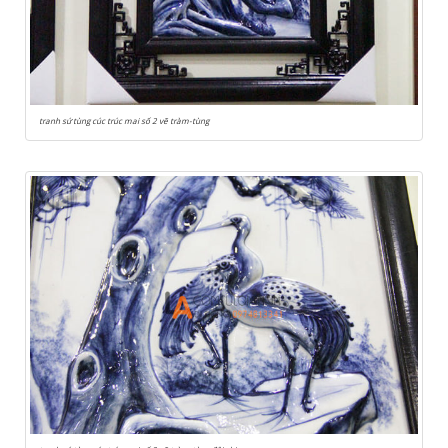
tranh sứ tùng cúc trúc mai số 2 vẽ tràm-tùng