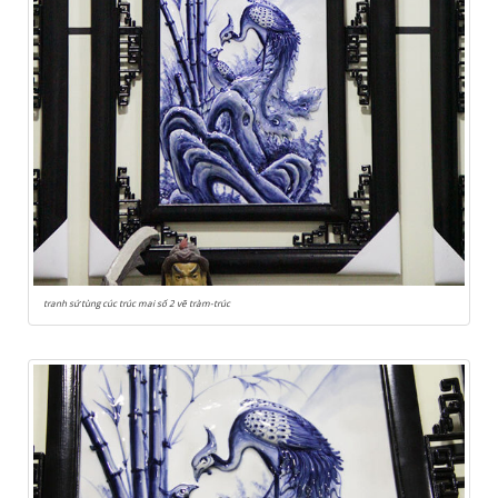
tranh sứ tùng cúc trúc mai số 2 vẽ tràm-trúc