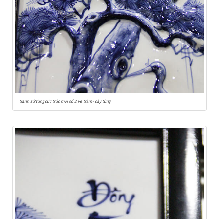
tranh sứ tùng cúc trúc mai số 2 vẽ tràm- cây tùng