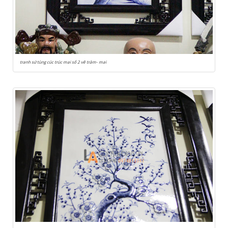
tranh sứ tùng cúc trúc mai số 2 vẽ tràm- mai