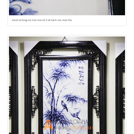
tranh sứ tùng cúc trúc mai số 2 vẽ tràm-cúc mùa thu