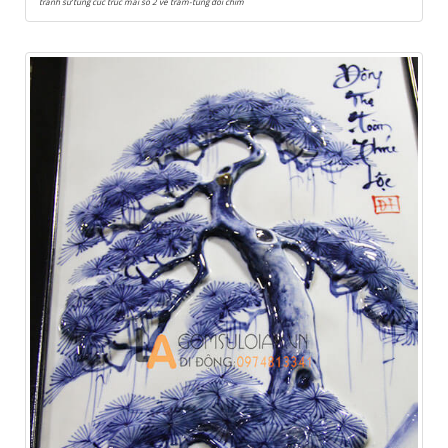
tranh sứ tùng cúc trúc mai số 2 vẽ tràm-tùng đôi chim