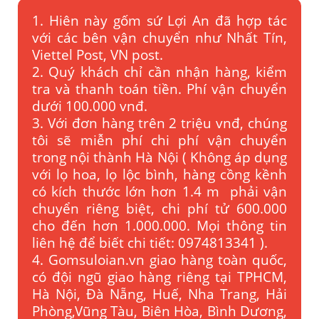
1. Hiên này gốm sứ Lợi An đã hợp tác
với các bên vận chuyển như Nhất Tín,
Viettel Post, VN post.
2. Quý khách chỉ cần nhận hàng, kiểm
tra và thanh toán tiền. Phí vận chuyển
dưới 100.000 vnđ.
3. Với đơn hàng trên 2 triệu vnđ, chúng
tôi sẽ miễn phí chi phí vận chuyển
trong nội thành Hà Nội ( Không áp dụng
với lọ hoa, lọ lộc bình, hàng cồng kềnh
có kích thước lớn hơn 1.4 m phải vận
chuyển riêng biệt, chi phí tử 600.000
cho đến hơn 1.000.000. Mọi thông tin
liên hệ để biết chi tiết: 0974813341 ).
4. Gomsuloian.vn
giao hàng toàn quốc,
có đội ngũ giao hàng riêng tại TPHCM,
Hà Nội, Đà Nẵng, Huế, Nha Trang, Hải
Phòng,Vũng Tàu, Biên Hòa, Bình Dương,