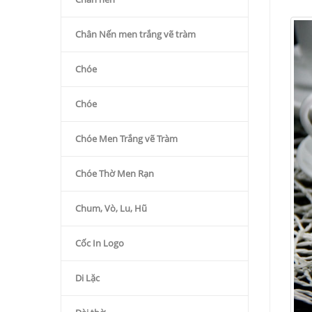
Chân Nến men trắng vẽ tràm
Chóe
Chóe
Chóe Men Trắng vẽ Tràm
Chóe Thờ Men Rạn
Chum, Vò, Lu, Hũ
Cốc In Logo
Di Lặc