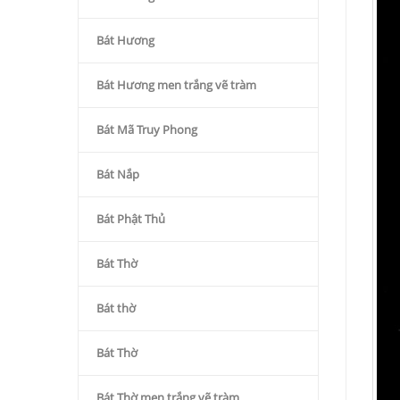
Bát Hương
Bát Hương men trắng vẽ tràm
Bát Mã Truy Phong
Bát Nắp
Bát Phật Thủ
Bát Thờ
Bát thờ
Bát Thờ
Bát Thờ men trắng vẽ tràm