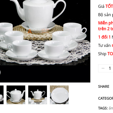
Giá
TỐT
Bộ sản 
Miễn ph
trên 2 t
1 đổi 1
N
Tư vấn
Ship
TO
SHARE
CATEGO
TAGS:
ấm