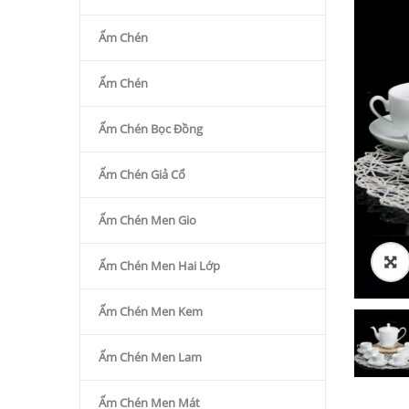
Ấm Chén
Ấm Chén
Ấm Chén Bọc Đồng
Ấm Chén Giả Cổ
Ấm Chén Men Gio
Ấm Chén Men Hai Lớp
Ấm Chén Men Kem
Ấm Chén Men Lam
Ấm Chén Men Mát