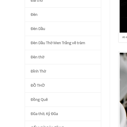
Đài thờ
Đèn
Đèn Dầu
Bộ ấ
Đèn Dầu Thờ Men Trắng vẽ tràm
Đèn thờ
Đỉnh Thờ
ĐỒ THỜ
Đồng Quê
Đũa thờ, Kỷ Đũa