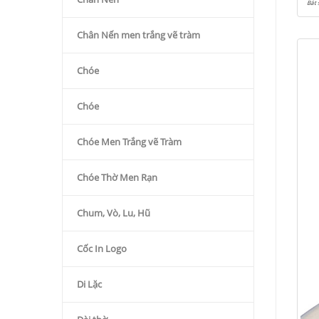
Bát 
Chân Nến men trắng vẽ tràm
Chóe
Chóe
Chóe Men Trắng vẽ Tràm
Chóe Thờ Men Rạn
Chum, Vò, Lu, Hũ
Cốc In Logo
Di Lặc