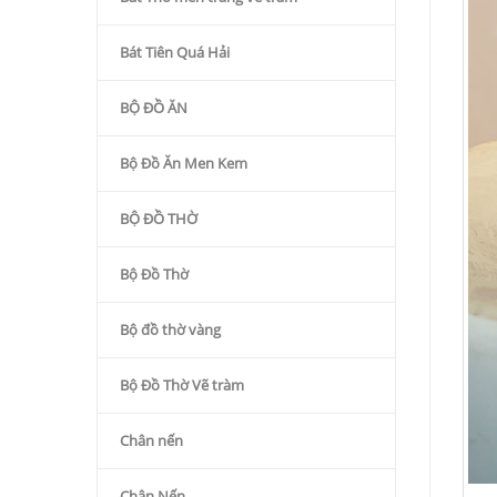
Bát Tiên Quá Hải
BỘ ĐỒ ĂN
Bộ Đồ Ăn Men Kem
BỘ ĐỒ THỜ
Bộ Đồ Thờ
Bộ đồ thờ vàng
Bộ Đồ Thờ Vẽ tràm
Chân nến
Chân Nến