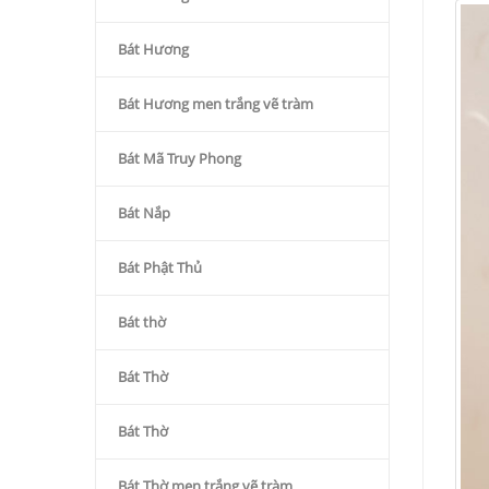
Bát Hương
Bát Hương men trắng vẽ tràm
Bát Mã Truy Phong
Bát Nắp
Bát Phật Thủ
Bát thờ
Bát Thờ
Bát Thờ
Bát Thờ men trắng vẽ tràm