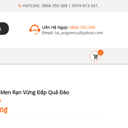
HOTLINE: 0868-355-588 | 0974-813-341.
Liên Hệ Ngay:
0868-355-588
Email:
loi_angomsu@yahoo.com
0
 Men Rạn Vừng Đắp Quả Đào
00
₫