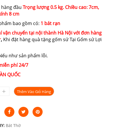
 hàng đầu
Trọng lượng 0.5 kg. Chiều cao: 7cm,
ính 8 cm
 phẩm bao gồm có:
1 bát rạn
í vận chuyển tại nội thành Hà Nội với đơn hàng
r
,
Khi đặt hàng quà tặng gốm sứ Tại Gốm sứ Lợi
ếu như sản phẩm lỗi.
miễn phí 24/7
ÀN QUỐC
Thêm Vào Giỏ Hàng
RY:
Bát Thờ