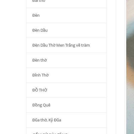
Đài thờ
Đèn
Đèn Dầu
Đèn Dầu Thờ Men Trắng vẽ tràm
Đèn thờ
Đỉnh Thờ
ĐỒ THỜ
Đồng Quê
Đũa thờ, Kỷ Đũa