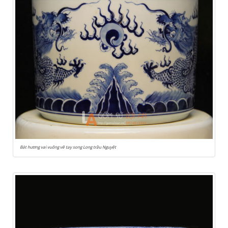
Bát hương vai vuông vẽ tay song Long trầu Nguyệt