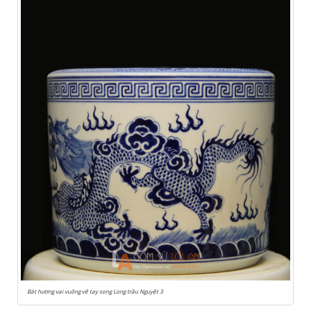
Bát hương vai vuông vẽ tay song Long trầu Nguyệt 3