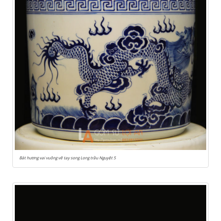
Bát hương vai vuông vẽ tay song Long trầu Nguyệt 5