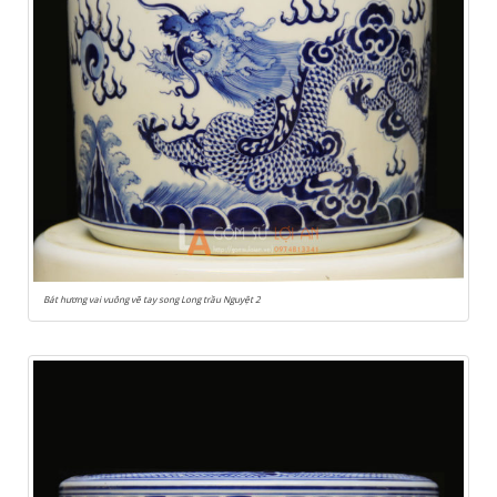
Bát hương vai vuông vẽ tay song Long trầu Nguyệt 2