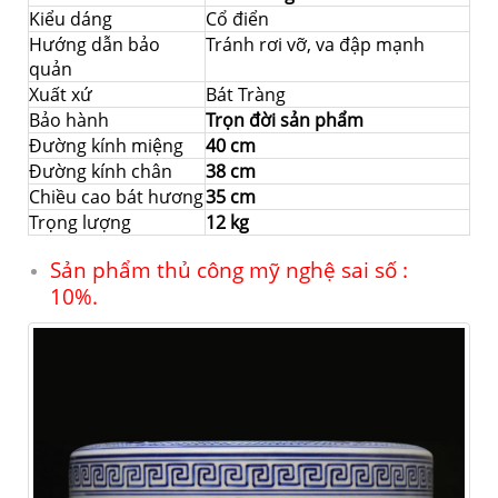
Kiểu dáng
Cổ điển
Hướng dẫn bảo
Tránh rơi vỡ, va đập mạnh
quản
Xuất xứ
Bát Tràng
Bảo hành
Trọn đời sản phẩm
Đường kính miệng
40 cm
Đường kính chân
38 cm
Chiều cao bát hương
35 cm
Trọng lượng
12 kg
Sản phẩm thủ công mỹ nghệ sai số :
10%.