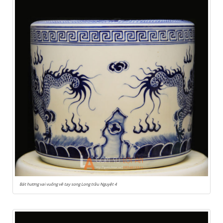
Bát hương vai vuông vẽ tay song Long trầu Nguyệt 4