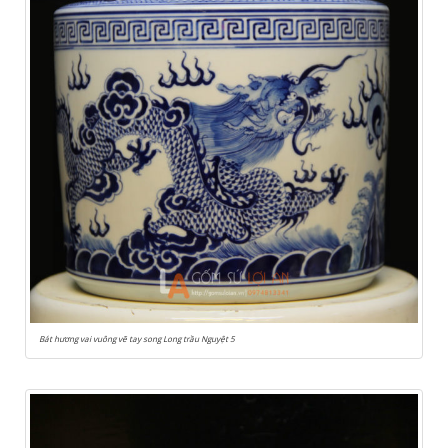
Bát hương vai vuông vẽ tay song Long trầu Nguyệt 5