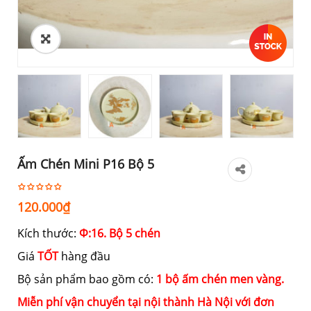
Ấm Chén Mini P16 Bộ 5
120.000
₫
Kích thước:
Ф:16. Bộ 5 chén
Giá
TỐT
hàng đầu
Bộ sản phẩm bao gồm có:
1 bộ ấm chén men vàng.
Miễn phí vận chuyển tại nội thành Hà Nội với đơn