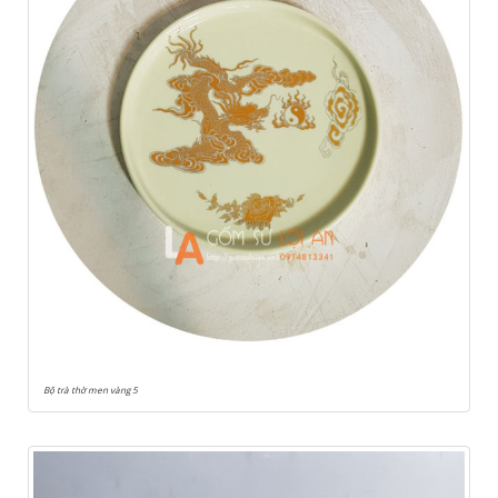
Bộ trà thờ men vàng 5