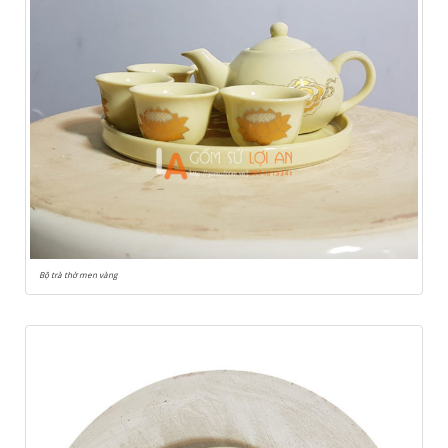
Bộ trà thờ men vàng