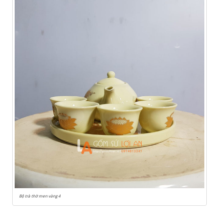
Bộ trà thờ men vàng 4