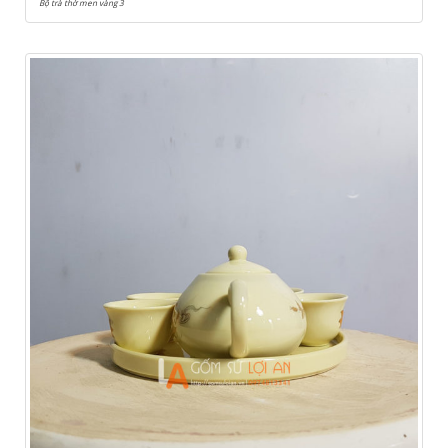
Bộ trà thờ men vàng 3