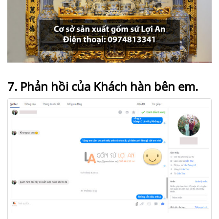
7. Phản hồi của Khách hàn bên em.