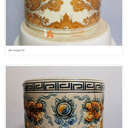
Bát hương P30