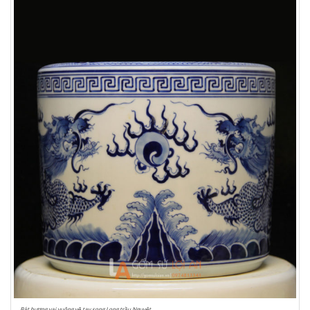
Bát hương vai vuông vẽ tay song Long trầu Nguyệt