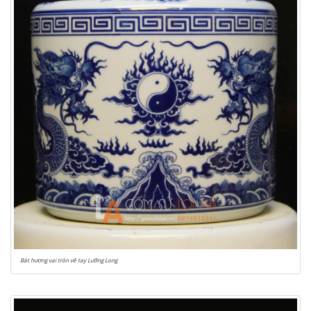
Bát hương vai tròn vẽ tay Lưỡng Long