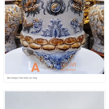
Bát hương 3 chân khắc sen rồng