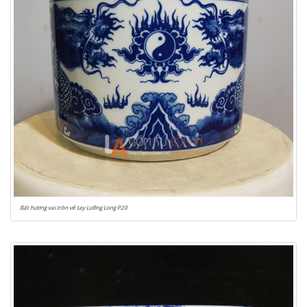
Bát hương vai tròn vẽ tay Lưỡng Long P20