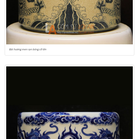
Bát hương men rạn bóng cỡ lớn