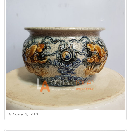
Bát hương lựu đắp nổi P18