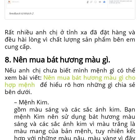
feedback từ khách 2
Rất nhiều anh chị ở tỉnh xa đã đặt hàng và
đều hài lòng vì chất lượng sản phẩm bên em
cung cấp.
8. Nên mua bát hương màu gì.
Nếu anh chị chưa biết mình mệnh gì có thể
xem bài viết:
Nên mua bát hương màu gì cho
hợp mệnh
để hiểu rõ hơn những gì chia sẻ
bên dưới.
– Mệnh Kim.
gồm màu sáng và các sắc ánh kim. Bạn
mệnh Kim nên sử dụng bát hương màu
sáng và các sắc ánh kim vì màu trắng là
màu mang của bản mệnh, tuy nhiên kết
hợp với những màu nâu, màu vàng vì đây