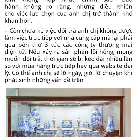
hành
không rõ ràng
,
những
điều
khiến
cho
việc
lựa chọn
của
anh chị
trở thành
khó
khăn
hơn.
– Còn chưa kể việc đổi trả anh chị không được
làm việc trực tiếp với nhà cung cấp mà lại phải
qua bên thứ 3 tức các công ty thương mại
điện tử. Nếu xảy ra sản phẩn lỗi hỏng, mong
muốn đổi trả, thời gian sẽ bị kéo dài nhiều lần
so với mua hàng trực tiếp hay qua website đại
lý. Có thể anh chị sẽ lỡ ngày, giờ, lỡ chuyện khi
phát sinh những vấn đề trên