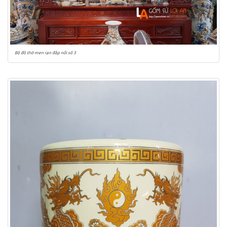
Bộ đồ thờ men rạn đắp nổi số 3