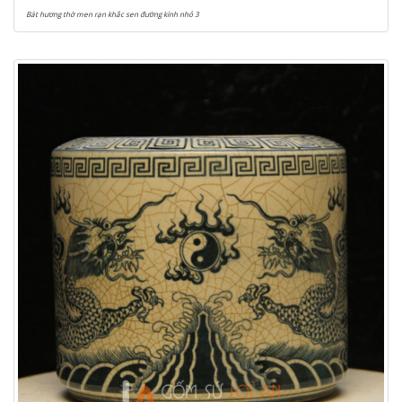
Bát hương thờ men rạn khắc sen đường kính nhỏ 3