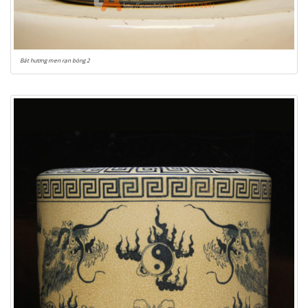
Bát hương men rạn bóng 2