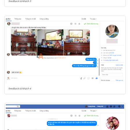
feedback từ khách 3
feedback từ khách 4