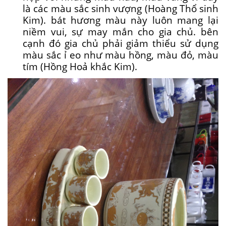
là các màu sắc sinh vượng (Hoàng Thổ sinh
Kim). bát hương màu này luôn mang lại
niềm vui, sự may mắn cho gia chủ. bên
cạnh đó gia chủ phải giảm thiểu sử dụng
màu sắc ỉ eo như màu hồng, màu đỏ, màu
tím (Hồng Hoả khắc Kim).