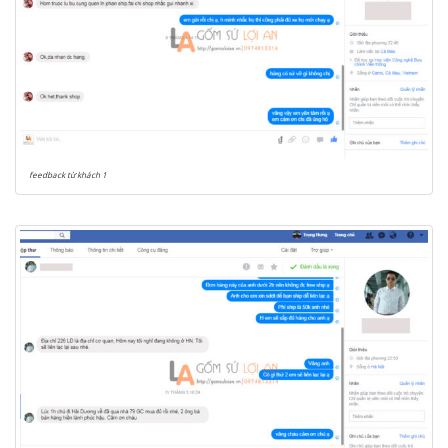
feedback từ khách 1