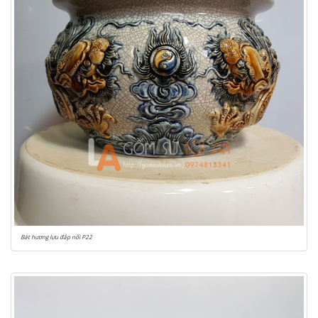
Bát hương lựu đắp nổi P22