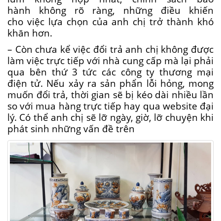
hành
không rõ ràng
,
những
điều
khiến
cho
việc
lựa chọn
của
anh chị
trở thành
khó
khăn
hơn.
– Còn chưa kể việc đổi trả anh chị không được
làm việc trực tiếp với nhà cung cấp mà lại phải
qua bên thứ 3 tức các công ty thương mại
điện tử. Nếu xảy ra sản phẩn lỗi hỏng, mong
muốn đổi trả, thời gian sẽ bị kéo dài nhiều lần
so với mua hàng trực tiếp hay qua website đại
lý. Có thể anh chị sẽ lỡ ngày, giờ, lỡ chuyện khi
phát sinh những vấn đề trên