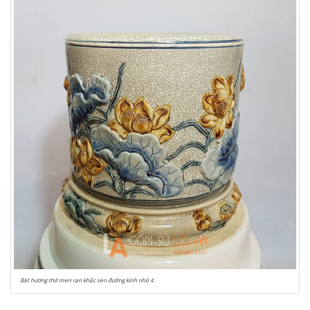
Bát hương thờ men rạn khắc sen đường kính nhỏ 4