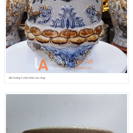
Bát hương 3 chân khắc sen rồng