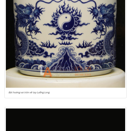
Bát hương vai tròn vẽ tay Lưỡng Long