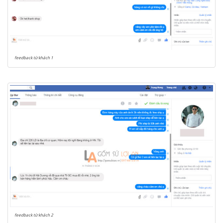
feedback từ khách 1
feedback từ khách 2