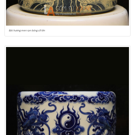
Bát hương men rạn bóng cỡ lớn