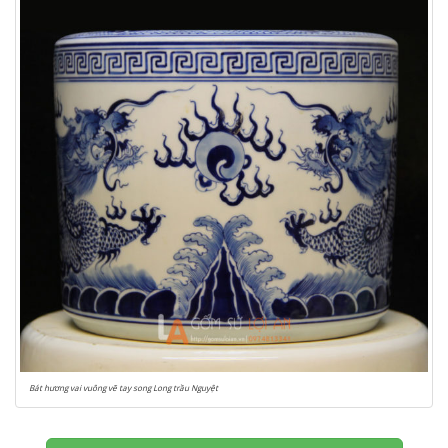
Bát hương vai vuông vẽ tay song Long trầu Nguyệt