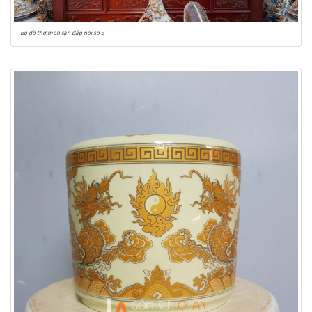
Bộ đồ thờ men rạn đắp nổi số 3