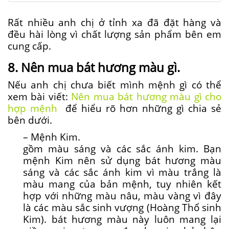
Rất nhiều anh chị ở tỉnh xa đã đặt hàng và
đều hài lòng vì chất lượng sản phẩm bên em
cung cấp.
8. Nên mua bát hương màu gì.
Nếu anh chị chưa biết mình mệnh gì có thể
xem bài viết:
Nên mua bát hương màu gì cho
hợp mệnh
để hiểu rõ hơn những gì chia sẻ
bên dưới.
– Mệnh Kim.
gồm màu sáng và các sắc ánh kim. Bạn
mệnh Kim nên sử dụng bát hương màu
sáng và các sắc ánh kim vì màu trắng là
màu mang của bản mệnh, tuy nhiên kết
hợp với những màu nâu, màu vàng vì đây
là các màu sắc sinh vượng (Hoàng Thổ sinh
Kim). bát hương màu này luôn mang lại