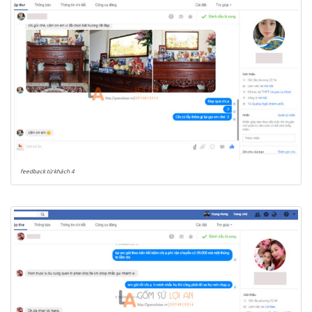
feedback từ khách 4