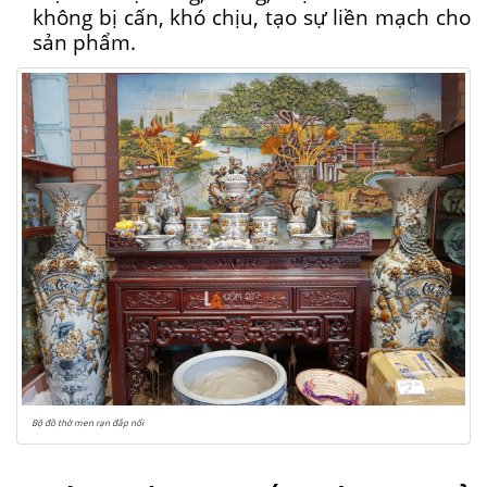
không bị cấn, khó chịu, tạo sự liền mạch cho
sản phẩm.
Bộ đồ thờ men rạn đắp nổi