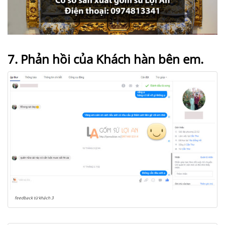
7. Phản hồi của Khách hàn bên em.
feedback từ khách 3