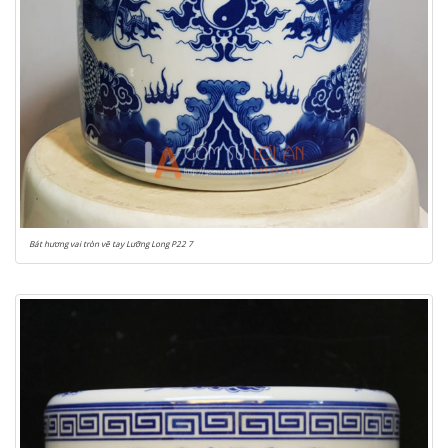
Bát hương vai tròn vẽ tay Lưỡng Long P22 7