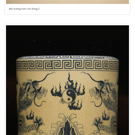
Bát hương men rạn bóng 2