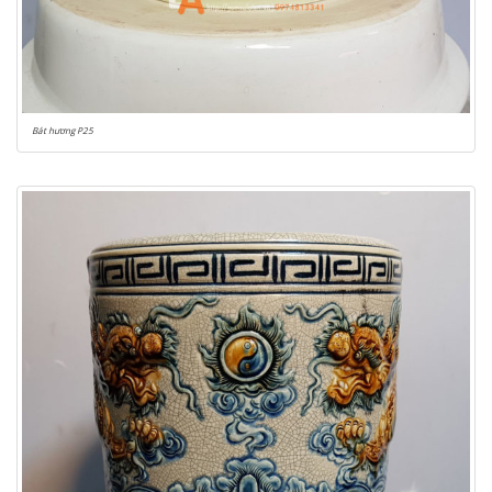
Bát hương P25