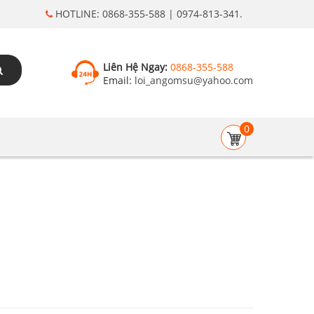
HOTLINE: 0868-355-588 | 0974-813-341.
Liên Hệ Ngay:
0868-355-588
Email:
loi_angomsu@yahoo.com
0