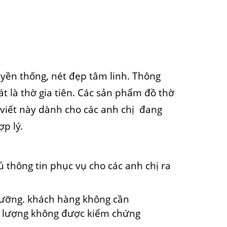
uyền thống, nét đẹp tâm linh. Thông
 là thờ gia tiên. C
ác
sản phẩm đồ
thờ
i viết này dành cho các anh chị đang
ợp lý.
 thông tin phục vụ cho các anh chị ra
ưỡng.
khách hàng
không
cần
t lượng không được kiểm chứng