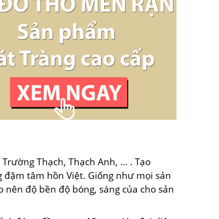
ó
Trường Thạch, Thạch Anh, … . Tạo
g đậm tâm hồn Việt. Giống như mọi sản
ạo nên độ bền độ bóng, sáng của cho sản