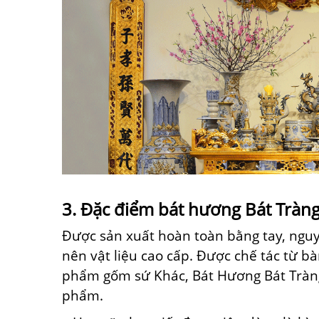
3. Đặc điểm bát hương Bát Tràn
Được
sản xuất
hoàn toàn bằng tay, nguy
nên
vật liệu
cao cấp. Được chế tác từ b
phẩm gốm sứ Khác, Bát Hương Bát Tràn
phẩm.