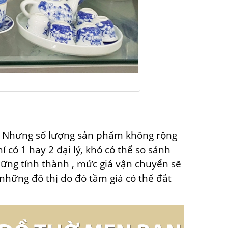
 Nhưng số lượng sản phẩm
không
rộng
có 1 hay 2 đại lý, khó có thể so sánh
hững
tỉnh thành
,
mức giá
vận chuyển
sẽ
những
đô thị
do đó
tầm giá
có
thể đắt